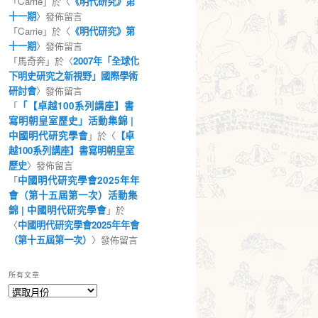
「
Carrie
」於〈
《明代研究》第
十一期
〉發佈留言
「
Carrie
」於〈
《明代研究》第
十一期
〉發佈留言
「
馬奇奔
」於〈
2007年「全球化
下明史研究之新視野」國際學術
研討會
〉發佈留言
「
「【卓越100系列講座】書
寫明朝皇室歷史」活動集錦 |
中國明代研究學會
」於〈
【卓
越100系列講座】書寫明朝皇室
歷史
〉發佈留言
「
中國明代研究學會2025年年
會（第十五屆第一次）活動集
錦 | 中國明代研究學會
」於
〈
中國明代研究學會2025年年會
（第十五屆第一次）
〉發佈留言
所有文章
所
有
文