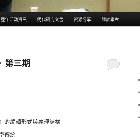
歷年活動資訊
明代研究文書
資源分享
關於學會
》第三期
》的編輯形式與義理結構
學傳統