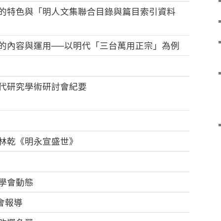
的特色與「明人文集聯合目錄與篇目索引資料
的內容與運用──以明代「三台萬用正宗」為例
代研究學術研討會紀要
林乾《明永宣盛世》
學會動態
年會報導