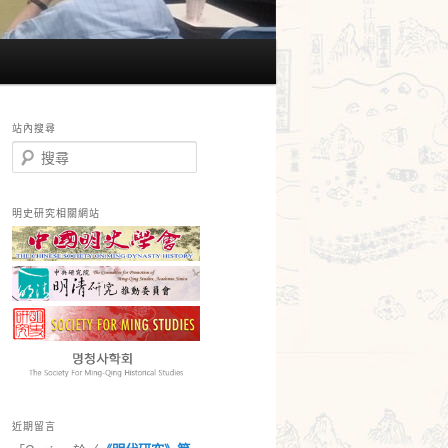
站內搜尋
搜
尋
明史研究相關網站
近期留言