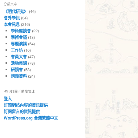
分類文章
章
《明代研究》
(46)
會外學訊
(34)
本會訊息
(216)
學術座談會
(22)
學術會議
(13)
專題演講
(54)
工作坊
(10)
會員大會
(47)
活動集錦
(78)
研讀會
(58)
講義資料
(24)
RSS訂閱／網站管理
登入
訂閱網站內容的資訊提供
訂閱留言的資訊提供
WordPress.org 台灣繁體中文