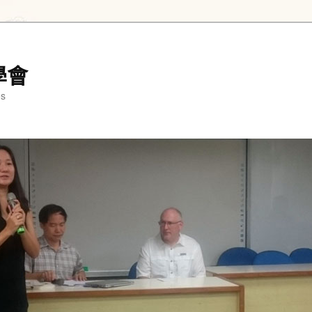
學會
es