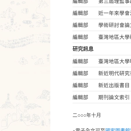
編輯部
第三屆理監事
編輯部
近一年來學會
編輯部
學術研討會論
編輯部
臺灣地區大學
研究訊息
編輯部
臺灣地區大學
編輯部
新近明代研究
編輯部
新近出版書目
編輯部
期刊論文索引
二○○○年十月
※電子全文可至
國家圖書館