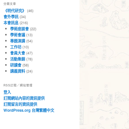
分類文章
章
《明代研究》
(46)
會外學訊
(34)
本會訊息
(216)
學術座談會
(22)
學術會議
(13)
專題演講
(54)
工作坊
(10)
會員大會
(47)
活動集錦
(78)
研讀會
(58)
講義資料
(24)
RSS訂閱／網站管理
登入
訂閱網站內容的資訊提供
訂閱留言的資訊提供
WordPress.org 台灣繁體中文