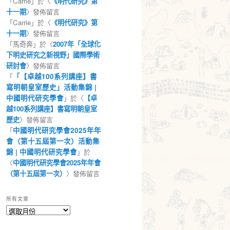
「
Carrie
」於〈
《明代研究》第
十一期
〉發佈留言
「
Carrie
」於〈
《明代研究》第
十一期
〉發佈留言
「
馬奇奔
」於〈
2007年「全球化
下明史研究之新視野」國際學術
研討會
〉發佈留言
「
「【卓越100系列講座】書
寫明朝皇室歷史」活動集錦 |
中國明代研究學會
」於〈
【卓
越100系列講座】書寫明朝皇室
歷史
〉發佈留言
「
中國明代研究學會2025年年
會（第十五屆第一次）活動集
錦 | 中國明代研究學會
」於
〈
中國明代研究學會2025年年會
（第十五屆第一次）
〉發佈留言
所有文章
所
有
文