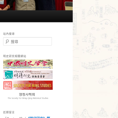
站內搜尋
搜
尋
明史研究相關網站
近期留言