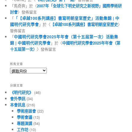
「
馬奇奔
」於〈
2007年「全球化下明史研究之新視野」國際學術研
討會
〉發佈留言
「
「【卓越100系列講座】書寫明朝皇室歷史」活動集錦 | 中
國明代研究學會
」於〈
【卓越100系列講座】書寫明朝皇室歷史
〉
發佈留言
「
中國明代研究學會2025年年會（第十五屆第一次）活動集
錦 | 中國明代研究學會
」於〈
中國明代研究學會2025年年會（第
十五屆第一次）
〉發佈留言
所有文章
所
有
文
分類文章
章
《明代研究》
(46)
會外學訊
(34)
本會訊息
(216)
學術座談會
(22)
學術會議
(13)
專題演講
(54)
工作坊
(10)