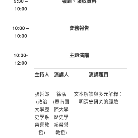
9:30 –
報到、領取資料
10:00
10:00 –
會務報告
10:30
10:30-
主題演講
12:00
主持人
演講人
演講題目
張哲郎
徐泓
文本解讀與多元解釋：
(政治
(暨南國
明清史研究的經驗
大學歷
際大學
史學系
歷史學
榮譽教
系榮譽
授)
教授)