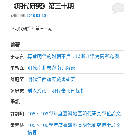
《明代研究》第三十期
發佈日期:
2018-08-20
《明代研究》第三十期
論著
再論明代的附籍軍戶：以浙江沿海衛所為例
于志嘉
明代南北卷與南北解額
李新峰
明代江西藩府藏書研究
陳冠至
刑人於市：明代棄市刑探析
謝忠志
學訊
105、106學年度臺灣地區明代研究學位論文
許凱翔
105、106學年度臺灣地區明代研究博士論文
黃素慧
摘要