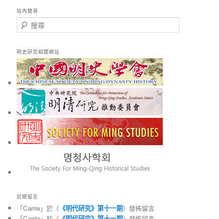
站內搜尋
搜
尋
明史研究相關網站
近期留言
「
Carrie
」於〈
《明代研究》第十一期
〉發佈留言
「
Carrie
」於〈
《明代研究》第十一期
〉發佈留言