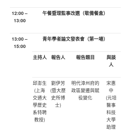
12:00 –
午餐暨理監事改選（敬備餐盒）
13:00
13:00 –
青年學者論文發表會（第一場）
15:00
主持人
報告人
報告題目
與談
人
邱澎生
劉伊芳
明代漳州府的
宋惠
(上海
(暨大歷
政區變遷與賦
中
交通大
史所博
役變化
(元培
學歷史
士)
醫事
系特聘
科技
教授)
大學
助理