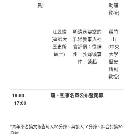
員)
助理
教授)
江昱緯
明清育嬰堂的
蔣竹
(臺師大
乳婦敘事與社
山
歷史所
會評價：從揚
(中央
碩士)
州「乳婦頭事
大學
件」談起
歷史
所副
教授)
16:50 –
理、監事名單公布暨閉幕
17:00
*青年學者論文報告每人20分鐘、與談人10分鐘、綜合討論30
分鐘