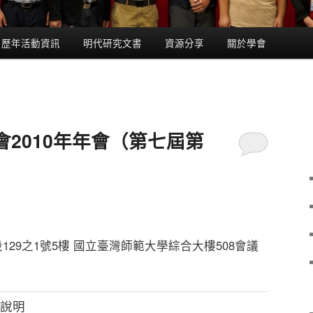
歷年活動資訊
明代研究文書
資源分享
關於學會
2010年年會（第七屆第
29之1號5樓 國立臺灣師範大學綜合大樓508會議
說明