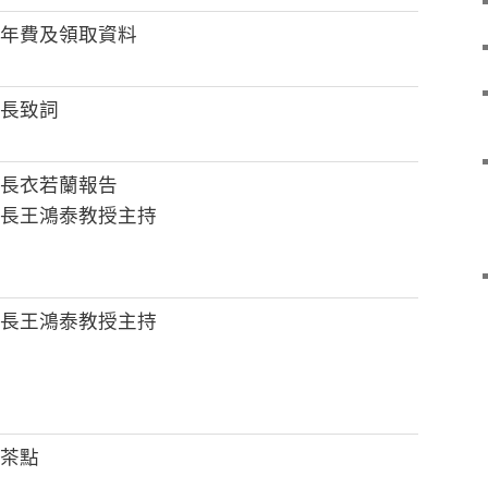
年費及領取資料
長致詞
長衣若蘭報告
長王鴻泰教授主持
長王鴻泰教授主持
茶點