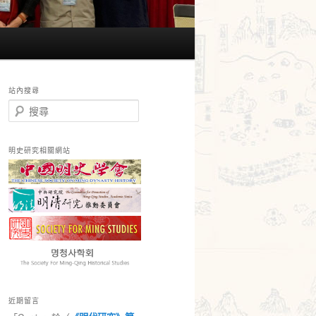
站內搜尋
搜
尋
明史研究相關網站
近期留言