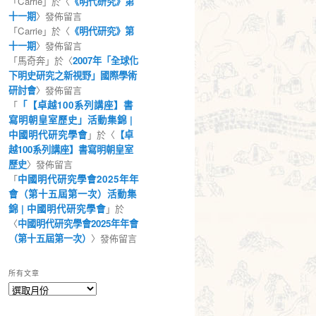
「
Carrie
」於〈
《明代研究》第
十一期
〉發佈留言
「
Carrie
」於〈
《明代研究》第
十一期
〉發佈留言
「
馬奇奔
」於〈
2007年「全球化
下明史研究之新視野」國際學術
研討會
〉發佈留言
「
「【卓越100系列講座】書
寫明朝皇室歷史」活動集錦 |
中國明代研究學會
」於〈
【卓
越100系列講座】書寫明朝皇室
歷史
〉發佈留言
「
中國明代研究學會2025年年
會（第十五屆第一次）活動集
錦 | 中國明代研究學會
」於
〈
中國明代研究學會2025年年會
（第十五屆第一次）
〉發佈留言
所有文章
所
有
文