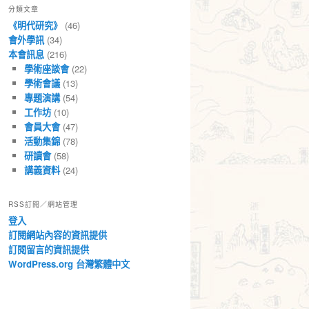
分類文章
章
《明代研究》
(46)
會外學訊
(34)
本會訊息
(216)
學術座談會
(22)
學術會議
(13)
專題演講
(54)
工作坊
(10)
會員大會
(47)
活動集錦
(78)
研讀會
(58)
講義資料
(24)
RSS訂閱／網站管理
登入
訂閱網站內容的資訊提供
訂閱留言的資訊提供
WordPress.org 台灣繁體中文