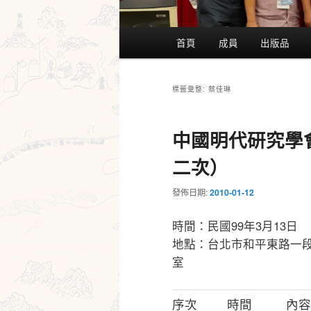
主
首頁
成員
出版品
要
選
單
蔡佳琳
標籤彙整:
中國明代研究學會
二次）
發佈日期:
2010-01-12
時間：民國99年3月13日
地點：台北市和平東路一段1
室
序次
時間
內容