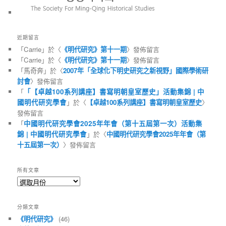
近期留言
「
Carrie
」於〈
《明代研究》第十一期
〉發佈留言
「
Carrie
」於〈
《明代研究》第十一期
〉發佈留言
「
馬奇奔
」於〈
2007年「全球化下明史研究之新視野」國際學術研
討會
〉發佈留言
「
「【卓越100系列講座】書寫明朝皇室歷史」活動集錦 | 中
國明代研究學會
」於〈
【卓越100系列講座】書寫明朝皇室歷史
〉
發佈留言
「
中國明代研究學會2025年年會（第十五屆第一次）活動集
錦 | 中國明代研究學會
」於〈
中國明代研究學會2025年年會（第
十五屆第一次）
〉發佈留言
所有文章
所
有
文
分類文章
章
《明代研究》
(46)