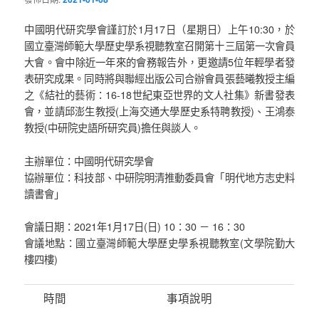
中國明代研究學會謹訂於1月17日（星期日）上午10:30，於
國立臺灣師範大學歷史學系視聽教室召開第十三屆第一次會員
大會。會中除近一年來的會務報告外，更邀請5位年輕學者發
表研究成果。同時將與聯經出版公司合辦會員張藝曦教授主編
之《結社的藝術：16-18世紀東亞世界的文人社集》新書發表
會，並請邱澎生教授(上海交通大學歷史系特聘教授)、王鴻泰
教授(中研院史語所研究員)擔任與談人。
主辦單位：中國明代研究學會
協辦單位：科技部、中研院明清推動委員會「明代地方志史料
讀書會」
會議日期：2021年1月17日(日) 10：30 － 16：30
會議地點：國立臺灣師範大學歷史學系視聽教室(文學院勤大
樓四樓)
時間
事項說明