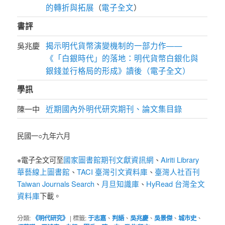
的轉折與拓展
電子全文
（
）
書評
揭示明代貨幣演變機制的一部力作——
吳兆慶
《「白銀時代」的落地：明代貨幣白銀化與
銀錢並行格局的形成》讀後（電子全文）
學訊
近期國內外明代研究期刊、論文集目錄
陳一中
民國一○九年六月
國家圖書館期刊文獻資訊網
Airiti Library
※電子全文可至
、
華藝線上圖書館
TACI 臺灣引文資料庫
臺灣人社百刊
、
、
Taiwan Journals Search
月旦知識庫
HyRead 台灣全文
、
、
資料庫
下載。
分類:
《明代研究》
|
標籤:
于志嘉
、
判語
、
吳兆慶
、
吳景傑
、
城市史
、