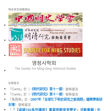
明史研究相關網站
近期留言
「
Carrie
」於〈
《明代研究》第十一期
〉發佈留言
「
Carrie
」於〈
《明代研究》第十一期
〉發佈留言
「
馬奇奔
」於〈
2007年「全球化下明史研究之新視野」國際學術研
討會
〉發佈留言
「
「【卓越100系列講座】書寫明朝皇室歷史」活動集錦 | 中