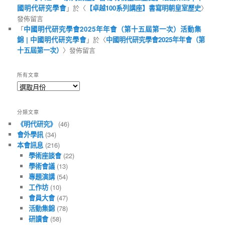
國明代研究學會
」於〈
【卓越100系列講座】書寫明朝皇室歷史
〉
發佈留言
「
中國明代研究學會2025年年會（第十五屆第一次）活動集
錦 | 中國明代研究學會
」於〈
中國明代研究學會2025年年會（第
十五屆第一次）
〉發佈留言
所有文章
所
有
文
分類文章
章
《明代研究》
(46)
會外學訊
(34)
本會訊息
(216)
學術座談會
(22)
學術會議
(13)
專題演講
(54)
工作坊
(10)
會員大會
(47)
活動集錦
(78)
研讀會
(58)