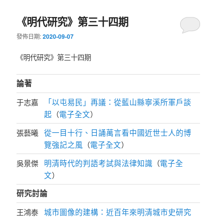
《明代研究》第三十四期
發佈日期:
2020-09-07
《明代研究》第三十四期
論著
「以屯易民」再議：從藍山縣寧溪所軍戶談
于志嘉
起
電子全文
（
）
從一目十行、日誦萬言看中國近世士人的博
張藝曦
覽強記之風
電子全文
（
）
明清時代的判語考試與法律知識
電子全
吳景傑
（
文
）
研究討論
城市圖像的建構：近百年來明清城市史研究
王鴻泰