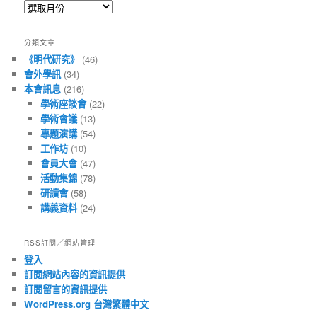
所
有
文
分類文章
章
《明代研究》
(46)
會外學訊
(34)
本會訊息
(216)
學術座談會
(22)
學術會議
(13)
專題演講
(54)
工作坊
(10)
會員大會
(47)
活動集錦
(78)
研讀會
(58)
講義資料
(24)
RSS訂閱／網站管理
登入
訂閱網站內容的資訊提供
訂閱留言的資訊提供
WordPress.org 台灣繁體中文