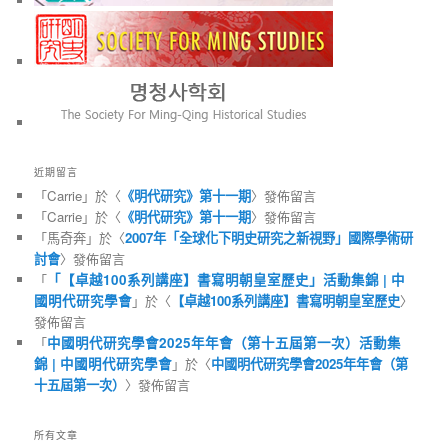
近期留言
「
Carrie
」於〈
《明代研究》第十一期
〉發佈留言
「
Carrie
」於〈
《明代研究》第十一期
〉發佈留言
「
馬奇奔
」於〈
2007年「全球化下明史研究之新視野」國際學術研
討會
〉發佈留言
「
「【卓越100系列講座】書寫明朝皇室歷史」活動集錦 | 中
國明代研究學會
」於〈
【卓越100系列講座】書寫明朝皇室歷史
〉
發佈留言
「
中國明代研究學會2025年年會（第十五屆第一次）活動集
錦 | 中國明代研究學會
」於〈
中國明代研究學會2025年年會（第
十五屆第一次）
〉發佈留言
所有文章