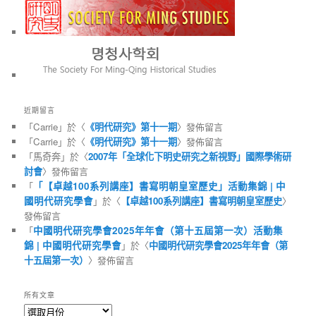
近期留言
「
Carrie
」於〈
《明代研究》第十一期
〉發佈留言
「
Carrie
」於〈
《明代研究》第十一期
〉發佈留言
「
馬奇奔
」於〈
2007年「全球化下明史研究之新視野」國際學術研
討會
〉發佈留言
「
「【卓越100系列講座】書寫明朝皇室歷史」活動集錦 | 中
國明代研究學會
」於〈
【卓越100系列講座】書寫明朝皇室歷史
〉
發佈留言
「
中國明代研究學會2025年年會（第十五屆第一次）活動集
錦 | 中國明代研究學會
」於〈
中國明代研究學會2025年年會（第
十五屆第一次）
〉發佈留言
所有文章
所