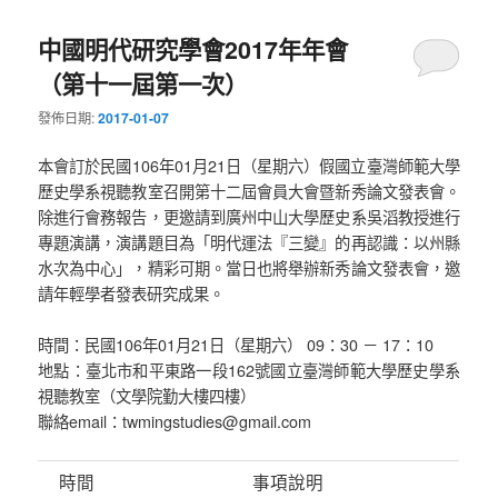
中國明代研究學會2017年年會
（第十一屆第一次）
發佈日期:
2017-01-07
本會訂於民國106年01月21日（星期六）假國立臺灣師範大學
歷史學系視聽教室召開第十二屆會員大會暨新秀論文發表會。
除進行會務報告，更邀請到廣州中山大學歷史系吳滔教授進行
專題演講，演講題目為「明代運法『三變』的再認識：以州縣
水次為中心」，精彩可期。當日也將舉辦新秀論文發表會，邀
請年輕學者發表研究成果。
時間：民國106年01月21日（星期六） 09：30 － 17：10
地點：臺北市和平東路一段162號國立臺灣師範大學歷史學系
視聽教室（文學院勤大樓四樓）
聯絡email：twmingstudies@gmail.com
時間
事項說明