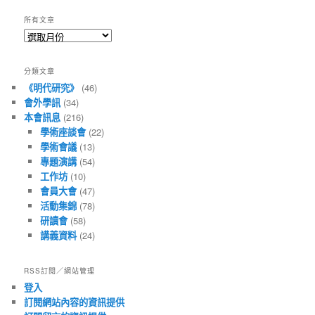
所有文章
所
有
文
分類文章
章
《明代研究》
(46)
會外學訊
(34)
本會訊息
(216)
學術座談會
(22)
學術會議
(13)
專題演講
(54)
工作坊
(10)
會員大會
(47)
活動集錦
(78)
研讀會
(58)
講義資料
(24)
RSS訂閱／網站管理
登入
訂閱網站內容的資訊提供