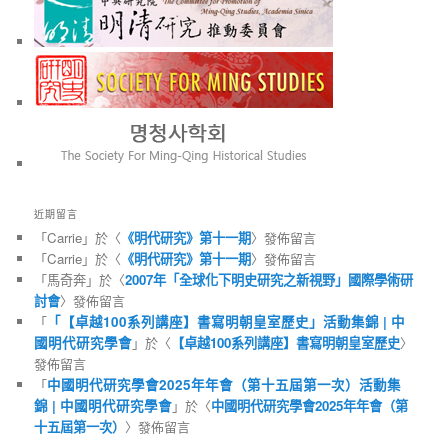
近期留言
「
Carrie
」於〈
《明代研究》第十一期
〉發佈留言
「
Carrie
」於〈
《明代研究》第十一期
〉發佈留言
「
馬奇奔
」於〈
2007年「全球化下明史研究之新視野」國際學術研
討會
〉發佈留言
「
「【卓越100系列講座】書寫明朝皇室歷史」活動集錦 | 中
國明代研究學會
」於〈
【卓越100系列講座】書寫明朝皇室歷史
〉
發佈留言
「
中國明代研究學會2025年年會（第十五屆第一次）活動集
錦 | 中國明代研究學會
」於〈
中國明代研究學會2025年年會（第
十五屆第一次）
〉發佈留言