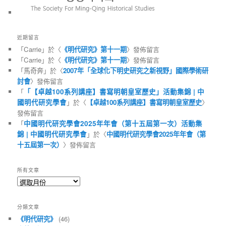
近期留言
「
Carrie
」於〈
《明代研究》第十一期
〉發佈留言
「
Carrie
」於〈
《明代研究》第十一期
〉發佈留言
「
馬奇奔
」於〈
2007年「全球化下明史研究之新視野」國際學術研
討會
〉發佈留言
「
「【卓越100系列講座】書寫明朝皇室歷史」活動集錦 | 中
國明代研究學會
」於〈
【卓越100系列講座】書寫明朝皇室歷史
〉
發佈留言
「
中國明代研究學會2025年年會（第十五屆第一次）活動集
錦 | 中國明代研究學會
」於〈
中國明代研究學會2025年年會（第
十五屆第一次）
〉發佈留言
所有文章
所
有
文
分類文章
章
《明代研究》
(46)