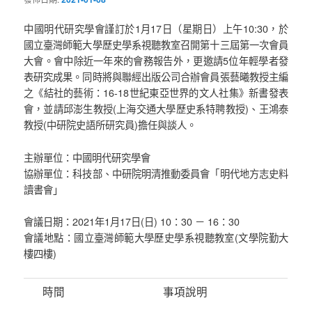
中國明代研究學會謹訂於1月17日（星期日）上午10:30，於
國立臺灣師範大學歷史學系視聽教室召開第十三屆第一次會員
大會。會中除近一年來的會務報告外，更邀請5位年輕學者發
表研究成果。同時將與聯經出版公司合辦會員張藝曦教授主編
之《結社的藝術：16-18世紀東亞世界的文人社集》新書發表
會，並請邱澎生教授(上海交通大學歷史系特聘教授)、王鴻泰
教授(中研院史語所研究員)擔任與談人。
主辦單位：中國明代研究學會
協辦單位：科技部、中研院明清推動委員會「明代地方志史料
讀書會」
會議日期：2021年1月17日(日) 10：30 － 16：30
會議地點：國立臺灣師範大學歷史學系視聽教室(文學院勤大
樓四樓)
時間
事項說明