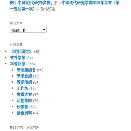
錦 | 中國明代研究學會
」於〈
中國明代研究學會2025年年會（第
十五屆第一次）
〉發佈留言
所有文章
所
有
文
分類文章
章
《明代研究》
(46)
會外學訊
(34)
本會訊息
(216)
學術座談會
(22)
學術會議
(13)
專題演講
(54)
工作坊
(10)
會員大會
(47)
活動集錦
(78)
研讀會
(58)
講義資料
(24)
RSS訂閱／網站管理