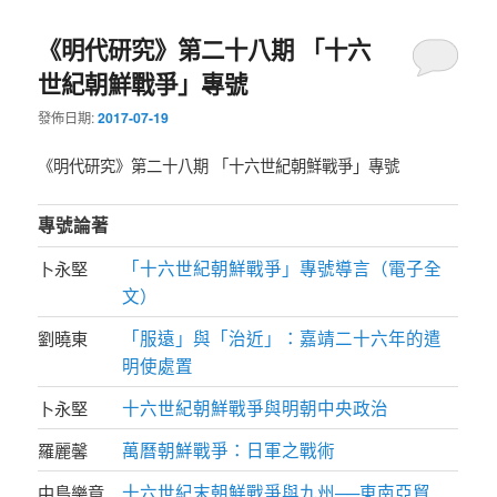
《明代研究》第二十八期 「十六
世紀朝鮮戰爭」專號
發佈日期:
2017-07-19
《明代研究》第二十八期 「十六世紀朝鮮戰爭」專號
專號論著
「十六世紀朝鮮戰爭」專號導言（電子全
卜永堅
文）
「服遠」與「治近」：嘉靖二十六年的遣
劉曉東
明使處置
十六世紀朝鮮戰爭與明朝中央政治
卜永堅
萬曆朝鮮戰爭：日軍之戰術
羅麗馨
十六世紀末朝鮮戰爭與九州──東南亞貿
中島樂章