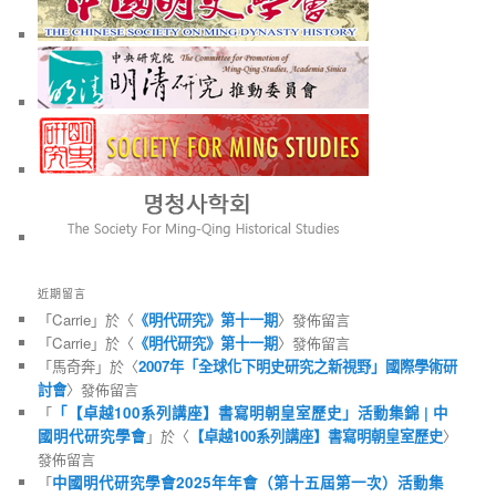
近期留言
「
Carrie
」於〈
《明代研究》第十一期
〉發佈留言
「
Carrie
」於〈
《明代研究》第十一期
〉發佈留言
「
馬奇奔
」於〈
2007年「全球化下明史研究之新視野」國際學術研
討會
〉發佈留言
「
「【卓越100系列講座】書寫明朝皇室歷史」活動集錦 | 中
國明代研究學會
」於〈
【卓越100系列講座】書寫明朝皇室歷史
〉
發佈留言
「
中國明代研究學會2025年年會（第十五屆第一次）活動集