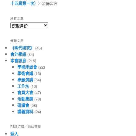
十五屆第一次）
〉發佈留言
所有文章
所
有
文
分類文章
章
《明代研究》
(46)
會外學訊
(34)
本會訊息
(216)
學術座談會
(22)
學術會議
(13)
專題演講
(54)
工作坊
(10)
會員大會
(47)
活動集錦
(78)
研讀會
(58)
講義資料
(24)
RSS訂閱／網站管理
登入