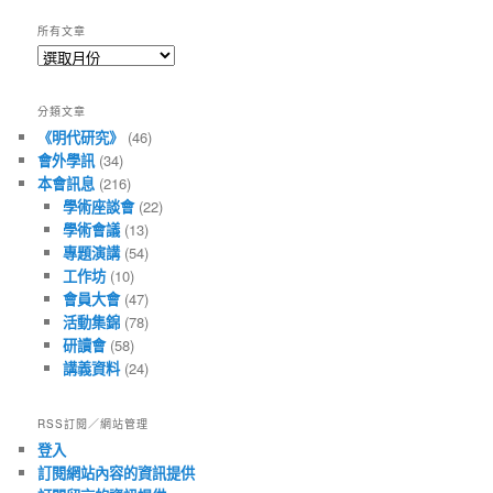
所有文章
所
有
文
分類文章
章
《明代研究》
(46)
會外學訊
(34)
本會訊息
(216)
學術座談會
(22)
學術會議
(13)
專題演講
(54)
工作坊
(10)
會員大會
(47)
活動集錦
(78)
研讀會
(58)
講義資料
(24)
RSS訂閱／網站管理
登入
訂閱網站內容的資訊提供