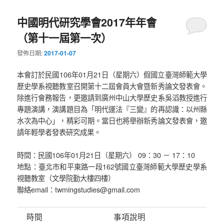
中國明代研究學會2017年年會
（第十一屆第一次）
發佈日期:
2017-01-07
本會訂於民國106年01月21日（星期六）假國立臺灣師範大學
歷史學系視聽教室召開第十二屆會員大會暨新秀論文發表會。
除進行會務報告，更邀請到廣州中山大學歷史系吳滔教授進行
專題演講，演講題目為「明代運法『三變』的再認識：以州縣
水次為中心」，精彩可期。當日也將舉辦新秀論文發表會，邀
請年輕學者發表研究成果。
時間：民國106年01月21日（星期六） 09：30 － 17：10
地點：臺北市和平東路一段162號國立臺灣師範大學歷史學系
視聽教室（文學院勤大樓四樓）
聯絡email：twmingstudies@gmail.com
時間
事項說明