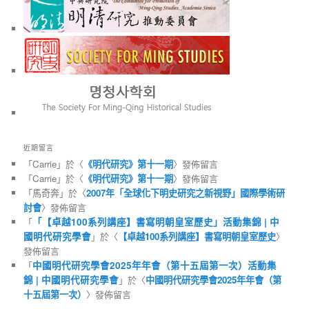
近期留言
「
Carrie
」於〈
《明代研究》第十一期
〉發佈留言
「
Carrie
」於〈
《明代研究》第十一期
〉發佈留言
「
馬奇奔
」於〈
2007年「全球化下明史研究之新視野」國際學術研
討會
〉發佈留言
「
「【卓越100系列講座】書寫明朝皇室歷史」活動集錦 | 中
國明代研究學會
」於〈
【卓越100系列講座】書寫明朝皇室歷史
〉
發佈留言
「
中國明代研究學會2025年年會（第十五屆第一次）活動集
錦 | 中國明代研究學會
」於〈
中國明代研究學會2025年年會（第
十五屆第一次）
〉發佈留言