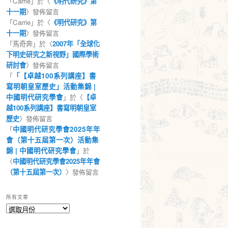
「
Carrie
」於〈
《明代研究》第
十一期
〉發佈留言
「
Carrie
」於〈
《明代研究》第
十一期
〉發佈留言
「
馬奇奔
」於〈
2007年「全球化
下明史研究之新視野」國際學術
研討會
〉發佈留言
「
「【卓越100系列講座】書
寫明朝皇室歷史」活動集錦 |
中國明代研究學會
」於〈
【卓
越100系列講座】書寫明朝皇室
歷史
〉發佈留言
「
中國明代研究學會2025年年
會（第十五屆第一次）活動集
錦 | 中國明代研究學會
」於
〈
中國明代研究學會2025年年會
（第十五屆第一次）
〉發佈留言
所有文章
所
有
文