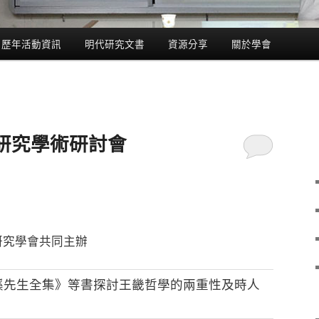
歷年活動資訊
明代研究文書
資源分享
關於學會
研究學術研討會
研究學會共同主辦
溪先生全集》等書探討王畿哲學的兩重性及時人