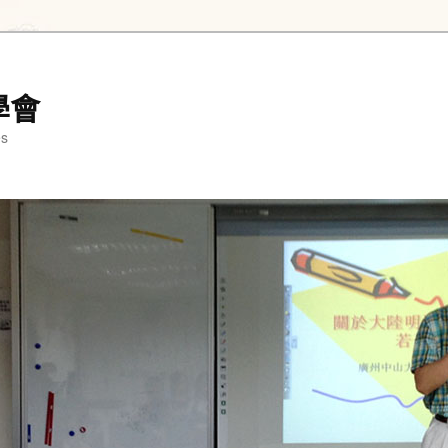
學會
es