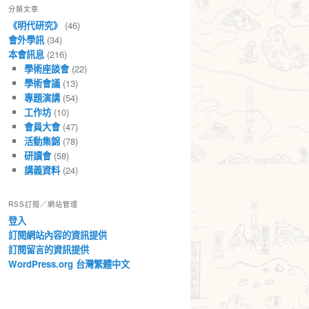
分類文章
章
《明代研究》
(46)
會外學訊
(34)
本會訊息
(216)
學術座談會
(22)
學術會議
(13)
專題演講
(54)
工作坊
(10)
會員大會
(47)
活動集錦
(78)
研讀會
(58)
講義資料
(24)
RSS訂閱／網站管理
登入
訂閱網站內容的資訊提供
訂閱留言的資訊提供
WordPress.org 台灣繁體中文