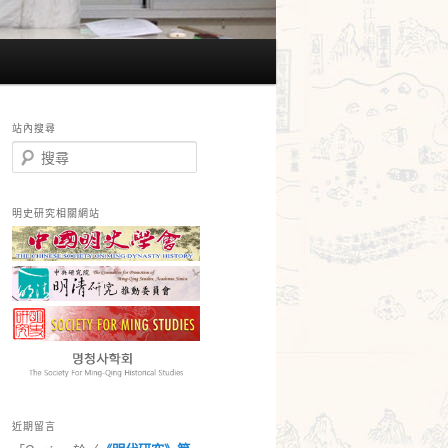
站內搜尋
搜
尋
明史研究相關網站
近期留言