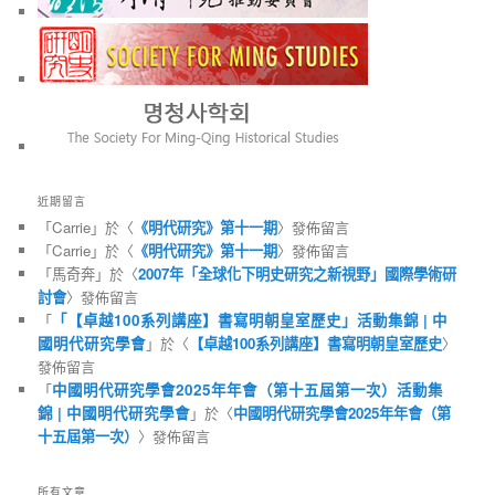
近期留言
「
Carrie
」於〈
《明代研究》第十一期
〉發佈留言
「
Carrie
」於〈
《明代研究》第十一期
〉發佈留言
「
馬奇奔
」於〈
2007年「全球化下明史研究之新視野」國際學術研
討會
〉發佈留言
「
「【卓越100系列講座】書寫明朝皇室歷史」活動集錦 | 中
國明代研究學會
」於〈
【卓越100系列講座】書寫明朝皇室歷史
〉
發佈留言
「
中國明代研究學會2025年年會（第十五屆第一次）活動集
錦 | 中國明代研究學會
」於〈
中國明代研究學會2025年年會（第
十五屆第一次）
〉發佈留言
所有文章