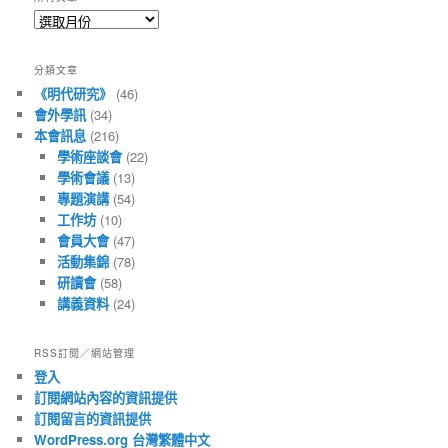
所
有
文
分類文章
章
《明代研究》
(46)
會外學訊
(34)
本會訊息
(216)
學術座談會
(22)
學術會議
(13)
專題演講
(54)
工作坊
(10)
會員大會
(47)
活動集錦
(78)
研讀會
(58)
講義資料
(24)
RSS訂閱／網站管理
登入
訂閱網站內容的資訊提供
訂閱留言的資訊提供
WordPress.org 台灣繁體中文