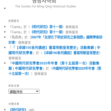
近期留言
「
Carrie
」於〈
《明代研究》第十一期
〉發佈留言
「
Carrie
」於〈
《明代研究》第十一期
〉發佈留言
「
馬奇奔
」於〈
2007年「全球化下明史研究之新視野」國際學術研
討會
〉發佈留言
「
「【卓越100系列講座】書寫明朝皇室歷史」活動集錦 | 中
國明代研究學會
」於〈
【卓越100系列講座】書寫明朝皇室歷史
〉
發佈留言
「
中國明代研究學會2025年年會（第十五屆第一次）活動集
錦 | 中國明代研究學會
」於〈
中國明代研究學會2025年年會（第
十五屆第一次）
〉發佈留言
所有文章
所
有
文
分類文章
章
《明代研究》
(46)