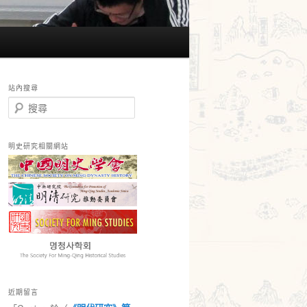
站內搜尋
搜
尋
明史研究相關網站
近期留言