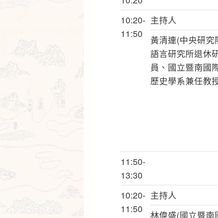
10:20-
主持人
11:50
黃清連(中央研究
語言研究所退休
員、國立暨南國
歷史學系兼任教授
11:50-
13:30
10:20-
主持人
11:50
林偉盛(國立暨南