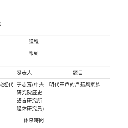
五）
議程
報到
發表人
題目
院近代
于志嘉(中央
明代軍戶的戶籍與家族
研究院歷史
語言研究所
退休研究員)
休息時間