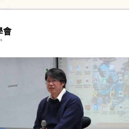
學會
es