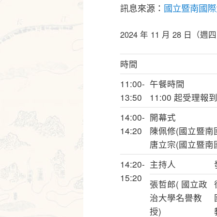
訊息來源：
國立暨南國際
2024 年 11 月 28 日（週
時間
11:00-
午餐時間
13:50
11:00 起受理
14:00-
開幕式
14:20
陳佩修(國立暨南
唐立宗(國立暨南
14:20-
主持人
15:20
張哲郎( 國立政
治大學名譽教
授)