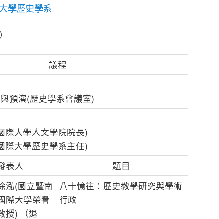
大學歷史學系
四）
議程
報到與預演(歷史學系會議室)
國際大學人文學院院長)
國際大學歷史學系主任)
發表人
題目
徐泓(國立暨南
八十憶往：歷史教學研究與學術
國際大學榮譽
行政
教授) （退