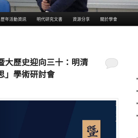
歷年活動資訊
明代研究文書
資源分享
關於學會
暨大歷史迎向三十：明清
思」學術研討會