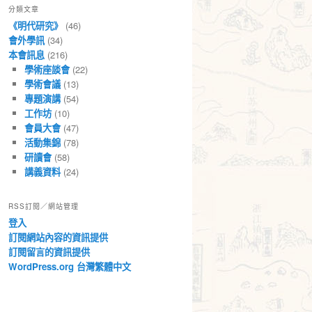
分類文章
章
《明代研究》
(46)
會外學訊
(34)
本會訊息
(216)
學術座談會
(22)
學術會議
(13)
專題演講
(54)
工作坊
(10)
會員大會
(47)
活動集錦
(78)
研讀會
(58)
講義資料
(24)
RSS訂閱／網站管理
登入
訂閱網站內容的資訊提供
訂閱留言的資訊提供
WordPress.org 台灣繁體中文