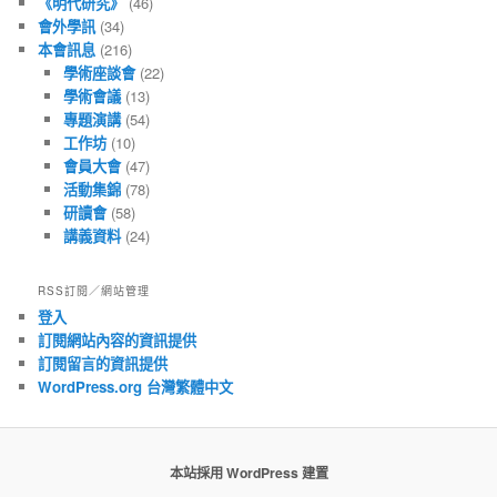
《明代研究》
(46)
會外學訊
(34)
本會訊息
(216)
學術座談會
(22)
學術會議
(13)
專題演講
(54)
工作坊
(10)
會員大會
(47)
活動集錦
(78)
研讀會
(58)
講義資料
(24)
RSS訂閱／網站管理
登入
訂閱網站內容的資訊提供
訂閱留言的資訊提供
WordPress.org 台灣繁體中文
本站採用 WordPress 建置