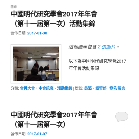
圖庫
中國明代研究學會2017年年會
（第十一屆第一次）活動集錦
發佈日期:
2017-01-30
2 張圖片
這個圖庫包含
。
以下為中國明代研究學會2017
年年會活動集錦
分類:
會員大會
、
本會訊息
、
活動集錦
|
標籤:
吳滔
、
張哲郎
|
發佈留言
中國明代研究學會2017年年會
（第十一屆第一次）
發佈日期:
2017-01-07