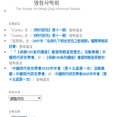
近期留言
「
Carrie
」於〈
《明代研究》第十一期
〉發佈留言
「
Carrie
」於〈
《明代研究》第十一期
〉發佈留言
「
馬奇奔
」於〈
2007年「全球化下明史研究之新視野」國際學術研
討會
〉發佈留言
「
「【卓越100系列講座】書寫明朝皇室歷史」活動集錦 | 中
國明代研究學會
」於〈
【卓越100系列講座】書寫明朝皇室歷史
〉
發佈留言
「
中國明代研究學會2025年年會（第十五屆第一次）活動集
錦 | 中國明代研究學會
」於〈
中國明代研究學會2025年年會（第
十五屆第一次）
〉發佈留言
所有文章
所
有
文
分類文章
章