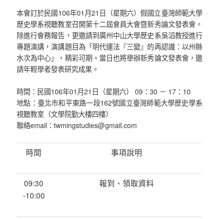
本會訂於民國106年01月21日（星期六）假國立臺灣師範大學
歷史學系視聽教室召開第十二屆會員大會暨新秀論文發表會。
除進行會務報告，更邀請到廣州中山大學歷史系吳滔教授進行
專題演講，演講題目為「明代運法『三變』的再認識：以州縣
水次為中心」，精彩可期。當日也將舉辦新秀論文發表會，邀
請年輕學者發表研究成果。
時間：民國106年01月21日（星期六） 09：30 － 17：10
地點：臺北市和平東路一段162號國立臺灣師範大學歷史學系
視聽教室（文學院勤大樓四樓）
聯絡email：twmingstudies@gmail.com
時間
事項說明
09:30
報到、領取資料
-10:00