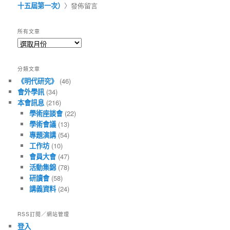
十五屆第一次）
〉發佈留言
所有文章
所
有
文
分類文章
章
《明代研究》
(46)
會外學訊
(34)
本會訊息
(216)
學術座談會
(22)
學術會議
(13)
專題演講
(54)
工作坊
(10)
會員大會
(47)
活動集錦
(78)
研讀會
(58)
講義資料
(24)
RSS訂閱／網站管理
登入