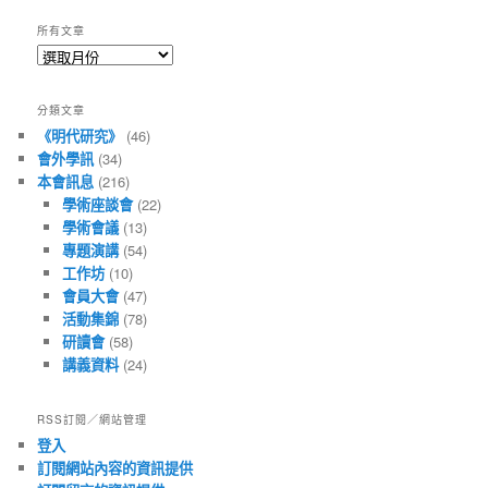
所有文章
所
有
文
分類文章
章
《明代研究》
(46)
會外學訊
(34)
本會訊息
(216)
學術座談會
(22)
學術會議
(13)
專題演講
(54)
工作坊
(10)
會員大會
(47)
活動集錦
(78)
研讀會
(58)
講義資料
(24)
RSS訂閱／網站管理
登入
訂閱網站內容的資訊提供