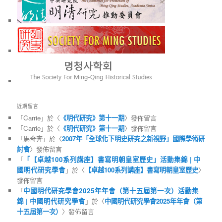
近期留言
「
Carrie
」於〈
《明代研究》第十一期
〉發佈留言
「
Carrie
」於〈
《明代研究》第十一期
〉發佈留言
「
馬奇奔
」於〈
2007年「全球化下明史研究之新視野」國際學術研
討會
〉發佈留言
「
「【卓越100系列講座】書寫明朝皇室歷史」活動集錦 | 中
國明代研究學會
」於〈
【卓越100系列講座】書寫明朝皇室歷史
〉
發佈留言
「
中國明代研究學會2025年年會（第十五屆第一次）活動集
錦 | 中國明代研究學會
」於〈
中國明代研究學會2025年年會（第
十五屆第一次）
〉發佈留言