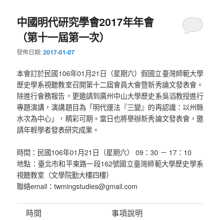
中國明代研究學會2017年年會
（第十一屆第一次）
發佈日期:
2017-01-07
本會訂於民國106年01月21日（星期六）假國立臺灣師範大學
歷史學系視聽教室召開第十二屆會員大會暨新秀論文發表會。
除進行會務報告，更邀請到廣州中山大學歷史系吳滔教授進行
專題演講，演講題目為「明代運法『三變』的再認識：以州縣
水次為中心」，精彩可期。當日也將舉辦新秀論文發表會，邀
請年輕學者發表研究成果。
時間：民國106年01月21日（星期六） 09：30 － 17：10
地點：臺北市和平東路一段162號國立臺灣師範大學歷史學系
視聽教室（文學院勤大樓四樓）
聯絡email：twmingstudies@gmail.com
時間
事項說明