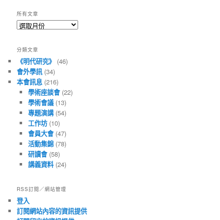
所有文章
所
有
文
分類文章
章
《明代研究》
(46)
會外學訊
(34)
本會訊息
(216)
學術座談會
(22)
學術會議
(13)
專題演講
(54)
工作坊
(10)
會員大會
(47)
活動集錦
(78)
研讀會
(58)
講義資料
(24)
RSS訂閱／網站管理
登入
訂閱網站內容的資訊提供