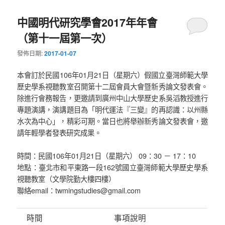
中國明代研究學會2017年年會
（第十一屆第一次）
發佈日期:
2017-01-07
本會訂於民國106年01月21日（星期六）假國立臺灣師範大學
歷史學系視聽教室召開第十二屆會員大會暨新秀論文發表會。
除進行會務報告，更邀請到廣州中山大學歷史系吳滔教授進行
專題演講，演講題目為「明代運法『三變』的再認識：以州縣
水次為中心」，精彩可期。當日也將舉辦新秀論文發表會，邀
請年輕學者發表研究成果。
時間：民國106年01月21日（星期六） 09：30 － 17：10
地點：臺北市和平東路一段162號國立臺灣師範大學歷史學系
視聽教室（文學院勤大樓四樓）
聯絡email：twmingstudies@gmail.com
時間
事項說明