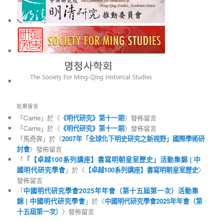
近期留言
「
Carrie
」於〈
《明代研究》第十一期
〉發佈留言
「
Carrie
」於〈
《明代研究》第十一期
〉發佈留言
「
馬奇奔
」於〈
2007年「全球化下明史研究之新視野」國際學術研
討會
〉發佈留言
「
「【卓越100系列講座】書寫明朝皇室歷史」活動集錦 | 中
國明代研究學會
」於〈
【卓越100系列講座】書寫明朝皇室歷史
〉
發佈留言
「
中國明代研究學會2025年年會（第十五屆第一次）活動集
錦 | 中國明代研究學會
」於〈
中國明代研究學會2025年年會（第
十五屆第一次）
〉發佈留言