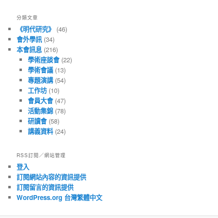
有
文
分類文章
章
《明代研究》
(46)
會外學訊
(34)
本會訊息
(216)
學術座談會
(22)
學術會議
(13)
專題演講
(54)
工作坊
(10)
會員大會
(47)
活動集錦
(78)
研讀會
(58)
講義資料
(24)
RSS訂閱／網站管理
登入
訂閱網站內容的資訊提供
訂閱留言的資訊提供
WordPress.org 台灣繁體中文