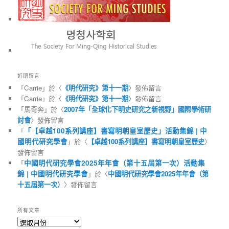
近期留言
「
Carrie
」於〈
《明代研究》第十一期
〉發佈留言
「
Carrie
」於〈
《明代研究》第十一期
〉發佈留言
「
馬奇奔
」於〈
2007年「全球化下明史研究之新視野」國際學術研
討會
〉發佈留言
「
「【卓越100系列講座】書寫明朝皇室歷史」活動集錦 | 中
國明代研究學會
」於〈
【卓越100系列講座】書寫明朝皇室歷史
〉
發佈留言
「
中國明代研究學會2025年年會（第十五屆第一次）活動集
錦 | 中國明代研究學會
」於〈
中國明代研究學會2025年年會（第
十五屆第一次）
〉發佈留言
所有文章
所