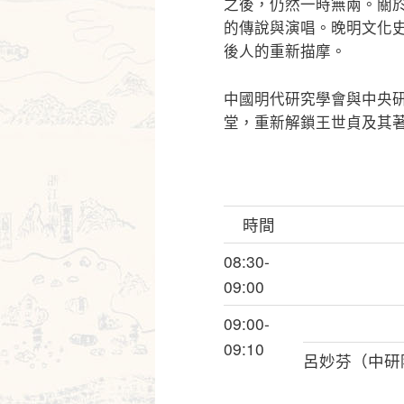
之後，仍然一時無兩。關
的傳說與演唱。晚明文化
後人的重新描摩。
中國明代研究學會與中央
堂，重新解鎖王世貞及其
時間
08:30-
09:00
09:00-
09:10
呂妙芬（中研