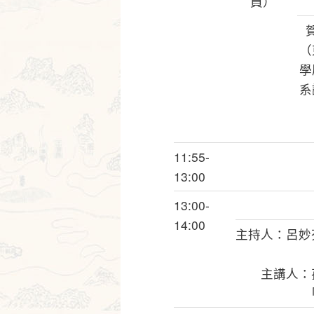
員）
（
學
系
11:55-
13:00
13:00-
14:00
主持人：呂妙
主講人：