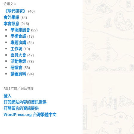
分類文章
章
《明代研究》
(46)
會外學訊
(34)
本會訊息
(216)
學術座談會
(22)
學術會議
(13)
專題演講
(54)
工作坊
(10)
會員大會
(47)
活動集錦
(78)
研讀會
(58)
講義資料
(24)
RSS訂閱／網站管理
登入
訂閱網站內容的資訊提供
訂閱留言的資訊提供
WordPress.org 台灣繁體中文