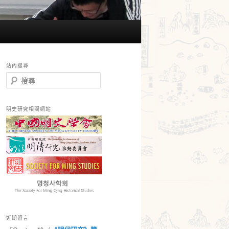
站內搜尋
搜
尋
明史研究相關網站
近期留言