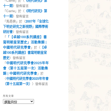
「
Carrie
」於〈
《明代研究》第
十一期
〉發佈留言
「
Carrie
」於〈
《明代研究》第
十一期
〉發佈留言
「
馬奇奔
」於〈
2007年「全球化
下明史研究之新視野」國際學術
研討會
〉發佈留言
「
「【卓越100系列講座】書
寫明朝皇室歷史」活動集錦 |
中國明代研究學會
」於〈
【卓
越100系列講座】書寫明朝皇室
歷史
〉發佈留言
「
中國明代研究學會2025年年
會（第十五屆第一次）活動集
錦 | 中國明代研究學會
」於
〈
中國明代研究學會2025年年會
（第十五屆第一次）
〉發佈留言
所有文章
所
有
文