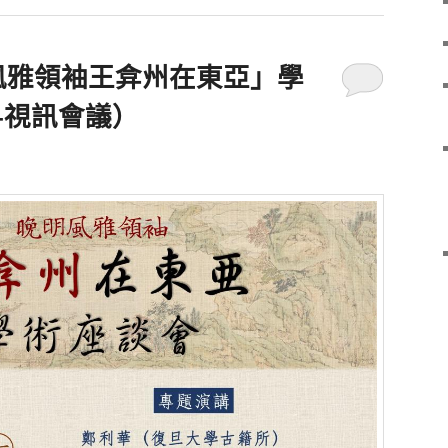
明風雅領袖王弇州在東亞」學
+視訊會議）