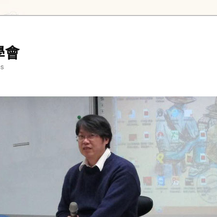
學會
es