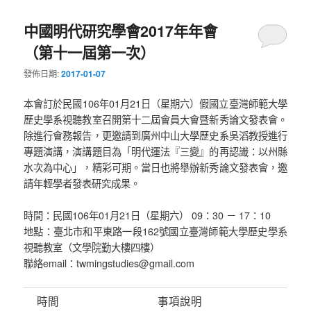
中國明代研究學會2017年年會
（第十一屆第一次）
發佈日期:
2017-01-07
本會訂於民國106年01月21日（星期六）假國立臺灣師範大學
歷史學系視聽教室召開第十二屆會員大會暨新秀論文發表會。
除進行會務報告，更邀請到廣州中山大學歷史系吳滔教授進行
專題演講，演講題目為「明代運法『三變』的再認識：以州縣
水次為中心」，精彩可期。當日也將舉辦新秀論文發表會，邀
請年輕學者發表研究成果。
時間：民國106年01月21日（星期六） 09：30 － 17：10
地點：臺北市和平東路一段162號國立臺灣師範大學歷史學系
視聽教室（文學院勤大樓四樓）
聯絡email：twmingstudies@gmail.com
時間
事項說明