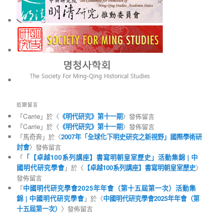
近期留言
「
Carrie
」於〈
《明代研究》第十一期
〉發佈留言
「
Carrie
」於〈
《明代研究》第十一期
〉發佈留言
「
馬奇奔
」於〈
2007年「全球化下明史研究之新視野」國際學術研
討會
〉發佈留言
「
「【卓越100系列講座】書寫明朝皇室歷史」活動集錦 | 中
國明代研究學會
」於〈
【卓越100系列講座】書寫明朝皇室歷史
〉
發佈留言
「
中國明代研究學會2025年年會（第十五屆第一次）活動集
錦 | 中國明代研究學會
」於〈
中國明代研究學會2025年年會（第
十五屆第一次）
〉發佈留言