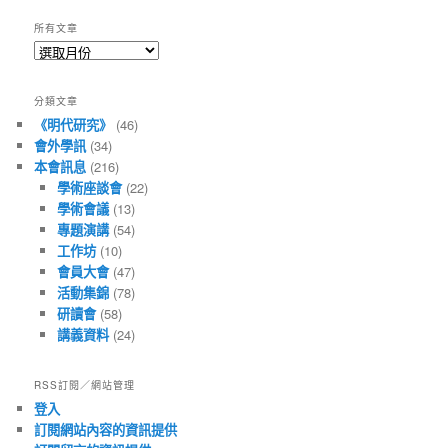
所有文章
所
有
文
分類文章
章
《明代研究》
(46)
會外學訊
(34)
本會訊息
(216)
學術座談會
(22)
學術會議
(13)
專題演講
(54)
工作坊
(10)
會員大會
(47)
活動集錦
(78)
研讀會
(58)
講義資料
(24)
RSS訂閱／網站管理
登入
訂閱網站內容的資訊提供