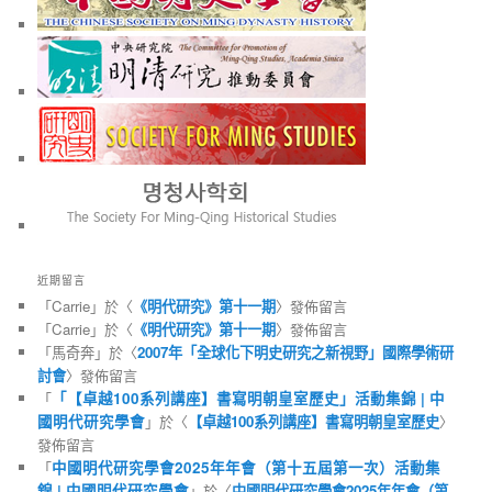
近期留言
「
Carrie
」於〈
《明代研究》第十一期
〉發佈留言
「
Carrie
」於〈
《明代研究》第十一期
〉發佈留言
「
馬奇奔
」於〈
2007年「全球化下明史研究之新視野」國際學術研
討會
〉發佈留言
「
「【卓越100系列講座】書寫明朝皇室歷史」活動集錦 | 中
國明代研究學會
」於〈
【卓越100系列講座】書寫明朝皇室歷史
〉
發佈留言
「
中國明代研究學會2025年年會（第十五屆第一次）活動集
錦 | 中國明代研究學會
」於〈
中國明代研究學會2025年年會（第