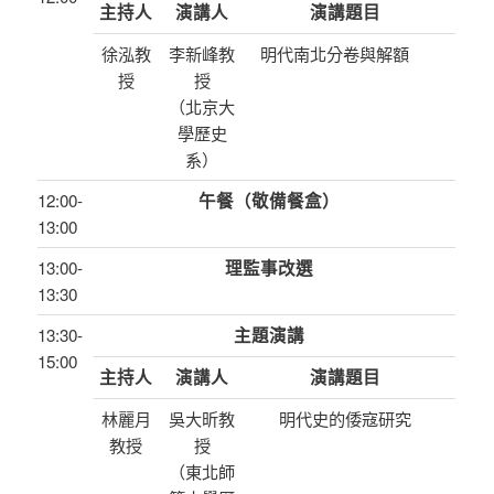
主持人
演講人
演講題目
徐泓教
李新峰教
明代南北分卷與解額
授
授
（北京大
學歷史
系）
12:00-
午餐（敬備餐盒）
13:00
13:00-
理監事改選
13:30
13:30-
主題演講
15:00
主持人
演講人
演講題目
林麗月
吳大昕教
明代史的倭寇研究
教授
授
（東北師