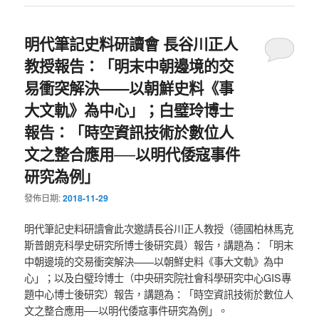
明代筆記史料研讀會 長谷川正人
教授報告：「明末中朝邊境的交
易衝突解決——以朝鮮史料《事
大文軌》為中心」；白璧玲博士
報告：「時空資訊技術於數位人
文之整合應用──以明代倭寇事件
研究為例」
發佈日期:
2018-11-29
明代筆記史料研讀會此次邀請長谷川正人教授（德國柏林馬克
斯普朗克科學史研究所博士後研究員）報告，講題為：「明末
中朝邊境的交易衝突解決——以朝鮮史料《事大文軌》為中
心」；以及白璧玲博士（中央研究院社會科學研究中心GIS專
題中心博士後研究）報告，講題為：「時空資訊技術於數位人
文之整合應用──以明代倭寇事件研究為例」。