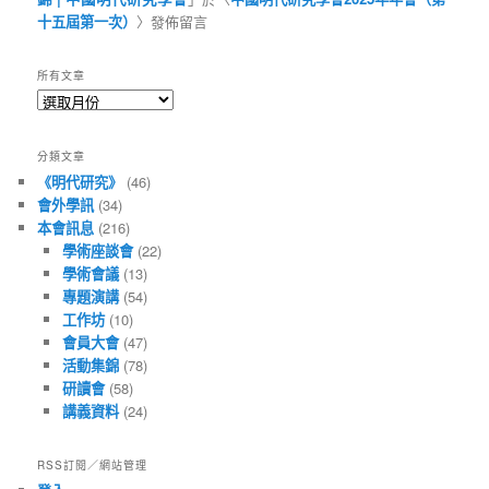
十五屆第一次）
〉發佈留言
所有文章
所
有
文
分類文章
章
《明代研究》
(46)
會外學訊
(34)
本會訊息
(216)
學術座談會
(22)
學術會議
(13)
專題演講
(54)
工作坊
(10)
會員大會
(47)
活動集錦
(78)
研讀會
(58)
講義資料
(24)
RSS訂閱／網站管理