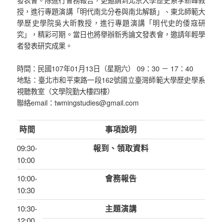
授，進行專題演講「明代南北分卷與南北解額」、東北師範大
學歷史學院吳大昕教授，進行專題演講「明代史的倭寇研
究」，精彩可期。當日也將舉辦新秀論文發表會，邀請年輕學
者發表研究成果。
時間：民國107年01月13日（星期六） 09：30 － 17：40
地點：臺北市和平東路一段162號國立臺灣師範大學歷史學系
視聽教室（文學院勤大樓四樓）
聯絡email：twmingstudies@gmail.com
時間
事項說明
09:30-
報到、領取資料
10:00
10:00-
會務報告
10:30
10:30-
主題演講
12:00