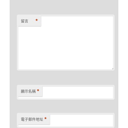
*
留言
*
顯示名稱
*
電子郵件地址