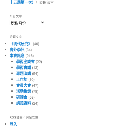
十五屆第一次）
〉發佈留言
所有文章
所
有
文
分類文章
章
《明代研究》
(46)
會外學訊
(34)
本會訊息
(216)
學術座談會
(22)
學術會議
(13)
專題演講
(54)
工作坊
(10)
會員大會
(47)
活動集錦
(78)
研讀會
(58)
講義資料
(24)
RSS訂閱／網站管理
登入