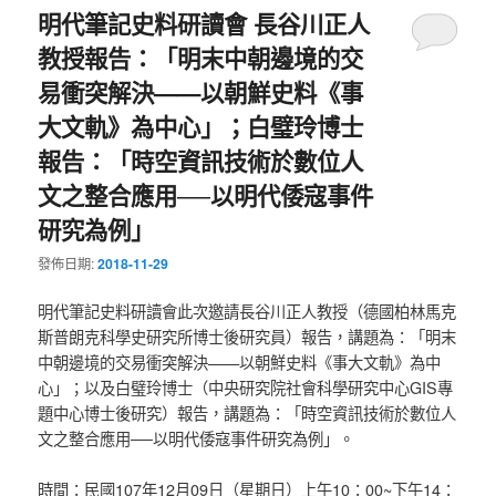
明代筆記史料研讀會 長谷川正人
教授報告：「明末中朝邊境的交
易衝突解決——以朝鮮史料《事
大文軌》為中心」；白璧玲博士
報告：「時空資訊技術於數位人
文之整合應用──以明代倭寇事件
研究為例」
發佈日期:
2018-11-29
明代筆記史料研讀會此次邀請長谷川正人教授（德國柏林馬克
斯普朗克科學史研究所博士後研究員）報告，講題為：「明末
中朝邊境的交易衝突解決——以朝鮮史料《事大文軌》為中
心」；以及白璧玲博士（中央研究院社會科學研究中心GIS專
題中心博士後研究）報告，講題為：「時空資訊技術於數位人
文之整合應用──以明代倭寇事件研究為例」。
時間：民國107年12月09日（星期日）上午10：00~下午14：