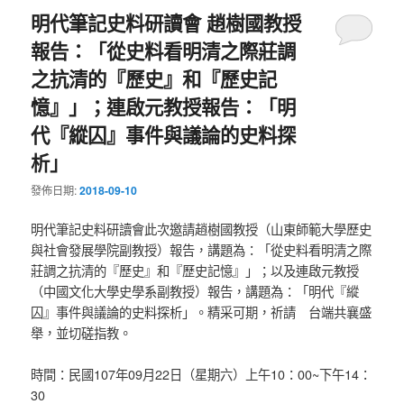
明代筆記史料研讀會 趙樹國教授
報告：「從史料看明清之際莊調
之抗清的『歷史』和『歷史記
憶』」；連啟元教授報告：「明
代『縱囚』事件與議論的史料探
析」
發佈日期:
2018-09-10
明代筆記史料研讀會此次邀請趙樹國教授（山東師範大學歷史
與社會發展學院副教授）報告，講題為：「從史料看明清之際
莊調之抗清的『歷史』和『歷史記憶』」；以及連啟元教授
（中國文化大學史學系副教授）報告，講題為：「明代『縱
囚』事件與議論的史料探析」。精采可期，祈請 台端共襄盛
舉，並切磋指教。
時間：民國107年09月22日（星期六）上午10：00~下午14：
30