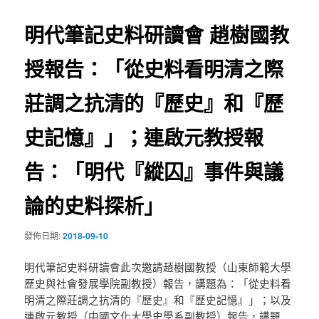
導
明代筆記史料研讀會 趙樹國教
覽
授報告：「從史料看明清之際
莊調之抗清的『歷史』和『歷
史記憶』」；連啟元教授報
告：「明代『縱囚』事件與議
論的史料探析」
發佈日期:
2018-09-10
明代筆記史料研讀會此次邀請趙樹國教授（山東師範大學
歷史與社會發展學院副教授）報告，講題為：「從史料看
明清之際莊調之抗清的『歷史』和『歷史記憶』」；以及
連啟元教授（中國文化大學史學系副教授）報告，講題