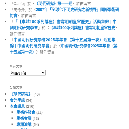
「
Carrie
」於〈
《明代研究》第十一期
〉發佈留言
「
馬奇奔
」於〈
2007年「全球化下明史研究之新視野」國際學術研
討會
〉發佈留言
「
「【卓越100系列講座】書寫明朝皇室歷史」活動集錦 | 中
國明代研究學會
」於〈
【卓越100系列講座】書寫明朝皇室歷史
〉
發佈留言
「
中國明代研究學會2025年年會（第十五屆第一次）活動集
錦 | 中國明代研究學會
」於〈
中國明代研究學會2025年年會（第
十五屆第一次）
〉發佈留言
所有文章
所
有
文
分類文章
章
《明代研究》
(46)
會外學訊
(34)
本會訊息
(216)
學術座談會
(22)
學術會議
(13)
專題演講
(54)