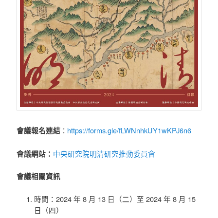
https://forms.gle/fLWNnhkUY1wKPJ6n6
會議報名連結
：
中央研究院明清研究推動委員會
會議網站：
會議相關資訊
時間：2024 年 8 月 13 日（二）至 2024 年 8 月 15
日（四）