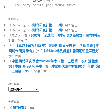
近期留言
「
Carrie
」於〈
《明代研究》第十一期
〉發佈留言
「
Carrie
」於〈
《明代研究》第十一期
〉發佈留言
「
馬奇奔
」於〈
2007年「全球化下明史研究之新視野」國際學術研
討會
〉發佈留言
「
「【卓越100系列講座】書寫明朝皇室歷史」活動集錦 | 中
國明代研究學會
」於〈
【卓越100系列講座】書寫明朝皇室歷史
〉
發佈留言
「
中國明代研究學會2025年年會（第十五屆第一次）活動集
錦 | 中國明代研究學會
」於〈
中國明代研究學會2025年年會（第
十五屆第一次）
〉發佈留言
所有文章
所
有
文
分類文章
章
《明代研究》
(46)