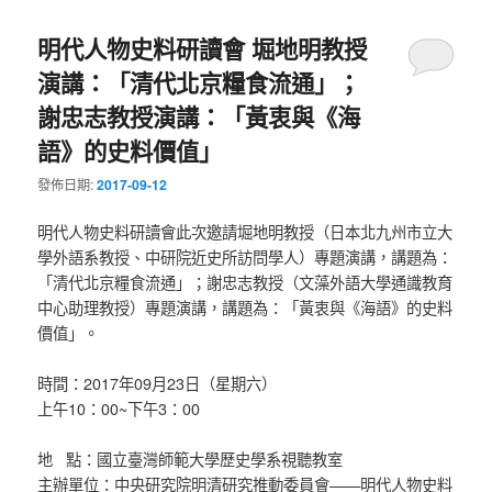
明代人物史料研讀會 堀地明教授
演講：「清代北京糧食流通」；
謝忠志教授演講：「黃衷與《海
語》的史料價值」
發佈日期:
2017-09-12
明代人物史料研讀會此次邀請堀地明教授（日本北九州市立大
學外語系教授、中研院近史所訪問學人）專題演講，講題為：
「清代北京糧食流通」；謝忠志教授（文藻外語大學通識教育
中心助理教授）專題演講，講題為：「黃衷與《海語》的史料
價值」。
時間：2017年09月23日（星期六）
上午10：00~下午3：00
地 點：國立臺灣師範大學歷史學系視聽教室
主辦單位：中央研究院明清研究推動委員會——明代人物史料