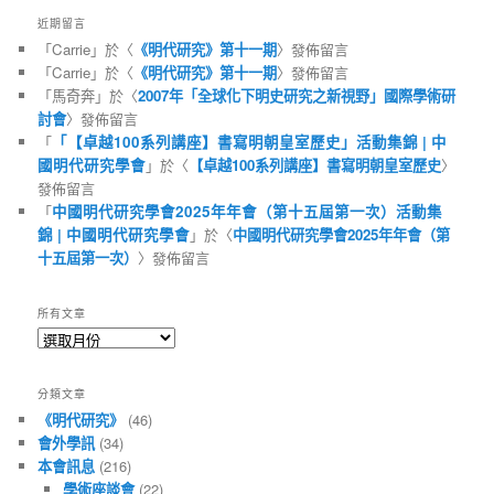
近期留言
「
Carrie
」於〈
《明代研究》第十一期
〉發佈留言
「
Carrie
」於〈
《明代研究》第十一期
〉發佈留言
「
馬奇奔
」於〈
2007年「全球化下明史研究之新視野」國際學術研
討會
〉發佈留言
「
「【卓越100系列講座】書寫明朝皇室歷史」活動集錦 | 中
國明代研究學會
」於〈
【卓越100系列講座】書寫明朝皇室歷史
〉
發佈留言
「
中國明代研究學會2025年年會（第十五屆第一次）活動集
錦 | 中國明代研究學會
」於〈
中國明代研究學會2025年年會（第
十五屆第一次）
〉發佈留言
所有文章
所
有
文
分類文章
章
《明代研究》
(46)
會外學訊
(34)
本會訊息
(216)
學術座談會
(22)