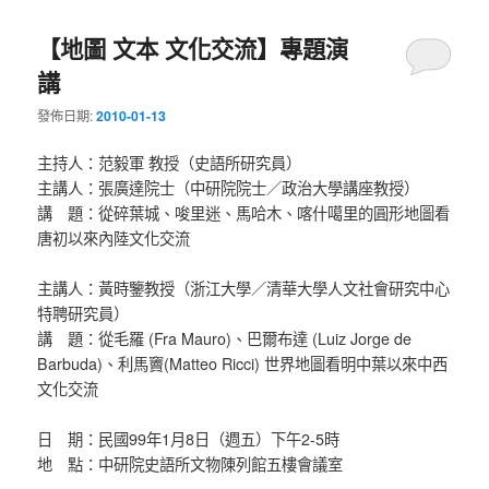
【地圖 文本 文化交流】專題演
講
發佈日期:
2010-01-13
主持人：范毅軍 教授（史語所研究員）
主講人：張廣達院士（中研院院士／政治大學講座教授）
講 題：從碎葉城、唆里迷、馬哈木、喀什噶里的圓形地圖看
唐初以來內陸文化交流
主講人：黃時鑒教授（浙江大學／清華大學人文社會研究中心
特聘研究員）
講 題：從毛羅 (Fra Mauro)、巴爾布達 (Luiz Jorge de
Barbuda)、利馬竇(Matteo Ricci) 世界地圖看明中葉以來中西
文化交流
日 期：民國99年1月8日（週五）下午2-5時
地 點：中研院史語所文物陳列館五樓會議室