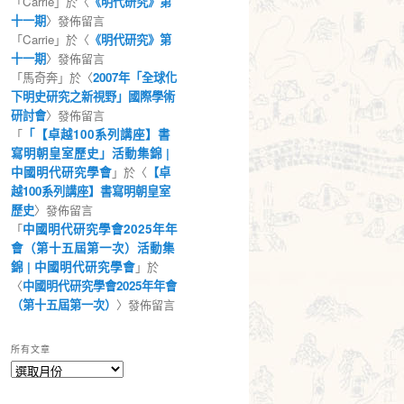
「
Carrie
」於〈
《明代研究》第
十一期
〉發佈留言
「
Carrie
」於〈
《明代研究》第
十一期
〉發佈留言
「
馬奇奔
」於〈
2007年「全球化
下明史研究之新視野」國際學術
研討會
〉發佈留言
「
「【卓越100系列講座】書
寫明朝皇室歷史」活動集錦 |
中國明代研究學會
」於〈
【卓
越100系列講座】書寫明朝皇室
歷史
〉發佈留言
「
中國明代研究學會2025年年
會（第十五屆第一次）活動集
錦 | 中國明代研究學會
」於
〈
中國明代研究學會2025年年會
（第十五屆第一次）
〉發佈留言
所有文章
所
有
文