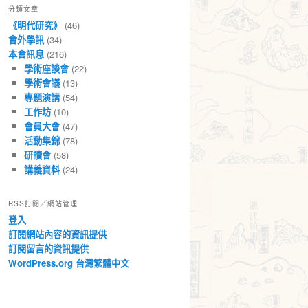
分類文章
章
《明代研究》
(46)
會外學訊
(34)
本會訊息
(216)
學術座談會
(22)
學術會議
(13)
專題演講
(54)
工作坊
(10)
會員大會
(47)
活動集錦
(78)
研讀會
(58)
講義資料
(24)
RSS訂閱／網站管理
登入
訂閱網站內容的資訊提供
訂閱留言的資訊提供
WordPress.org 台灣繁體中文