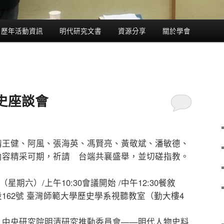
歷年活動資訊
明代研究文書
資源分享
關於學會
史座談會
請王健、阿風、張海英、馮賢亮、黃敬斌、潘敏德、
內容精采可期，祈請 台端共襄盛舉，並切磋指教。
（星期六）/上午10:30會議開始 /中午12:30餐敘
162號 臺灣師範大學歷史學系視聽教室（勤大樓4
、中央研究院明清研究推動委員會——明代人物史料