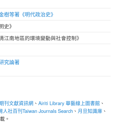
金樹等著《明代政治史》
明史》
清江南地區的環境變動與社會控制》
研究論著
期刊文獻資訊網
、
Airiti Library 華藝線上圖書館
、
人社百刊Taiwan Journals Search
、
月旦知識庫
、
載。