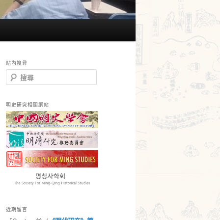
站內搜尋
搜
尋
明史研究相關網站
近期留言