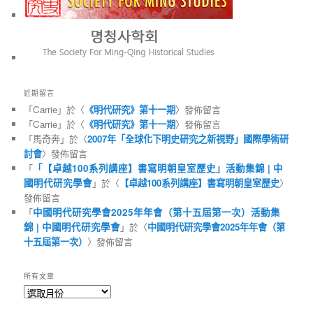
近期留言
「
Carrie
」於〈
《明代研究》第十一期
〉發佈留言
「
Carrie
」於〈
《明代研究》第十一期
〉發佈留言
「
馬奇奔
」於〈
2007年「全球化下明史研究之新視野」國際學術研
討會
〉發佈留言
「
「【卓越100系列講座】書寫明朝皇室歷史」活動集錦 | 中
國明代研究學會
」於〈
【卓越100系列講座】書寫明朝皇室歷史
〉
發佈留言
「
中國明代研究學會2025年年會（第十五屆第一次）活動集
錦 | 中國明代研究學會
」於〈
中國明代研究學會2025年年會（第
十五屆第一次）
〉發佈留言
所有文章
所
有