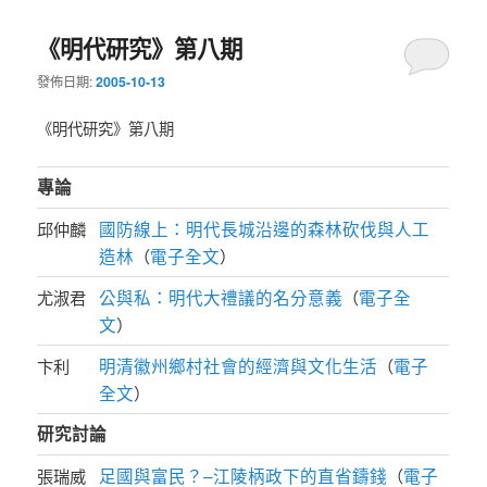
《明代研究》第八期
發佈日期:
2005-10-13
《明代研究》第八期
專論
國防線上：明代長城沿邊的森林砍伐與人工
邱仲麟
造林
電子全文
（
）
公與私：明代大禮議的名分意義
電子全
尤淑君
（
文
）
明清徽州鄉村社會的經濟與文化生活
電子
卞利
（
全文
）
研究討論
足國與富民？–江陵柄政下的直省鑄錢
電子
張瑞威
（