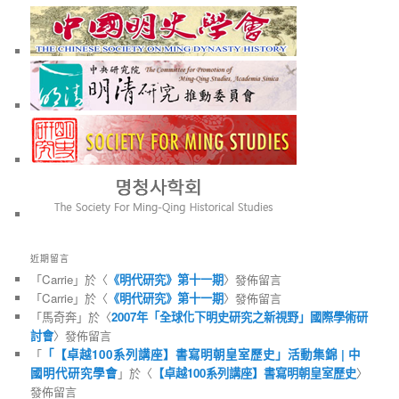
近期留言
「
Carrie
」於〈
《明代研究》第十一期
〉發佈留言
「
Carrie
」於〈
《明代研究》第十一期
〉發佈留言
「
馬奇奔
」於〈
2007年「全球化下明史研究之新視野」國際學術研
討會
〉發佈留言
「
「【卓越100系列講座】書寫明朝皇室歷史」活動集錦 | 中
國明代研究學會
」於〈
【卓越100系列講座】書寫明朝皇室歷史
〉
發佈留言