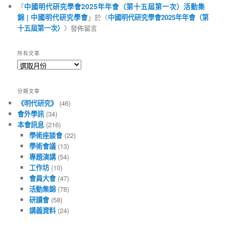
「
中國明代研究學會2025年年會（第十五屆第一次）活動集
錦 | 中國明代研究學會
」於〈
中國明代研究學會2025年年會（第
十五屆第一次）
〉發佈留言
所有文章
所
有
文
分類文章
章
《明代研究》
(46)
會外學訊
(34)
本會訊息
(216)
學術座談會
(22)
學術會議
(13)
專題演講
(54)
工作坊
(10)
會員大會
(47)
活動集錦
(78)
研讀會
(58)
講義資料
(24)