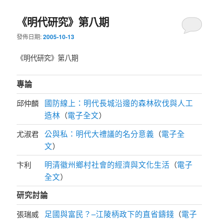
《明代研究》第八期
發佈日期:
2005-10-13
《明代研究》第八期
專論
國防線上：明代長城沿邊的森林砍伐與人工
邱仲麟
造林
電子全文
（
）
公與私：明代大禮議的名分意義
電子全
尤淑君
（
文
）
明清徽州鄉村社會的經濟與文化生活
電子
卞利
（
全文
）
研究討論
足國與富民？–江陵柄政下的直省鑄錢
電子
張瑞威
（