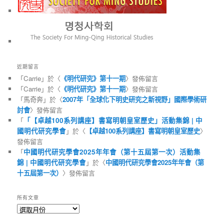
近期留言
「
Carrie
」於〈
《明代研究》第十一期
〉發佈留言
「
Carrie
」於〈
《明代研究》第十一期
〉發佈留言
「
馬奇奔
」於〈
2007年「全球化下明史研究之新視野」國際學術研
討會
〉發佈留言
「
「【卓越100系列講座】書寫明朝皇室歷史」活動集錦 | 中
國明代研究學會
」於〈
【卓越100系列講座】書寫明朝皇室歷史
〉
發佈留言
「
中國明代研究學會2025年年會（第十五屆第一次）活動集
錦 | 中國明代研究學會
」於〈
中國明代研究學會2025年年會（第
十五屆第一次）
〉發佈留言
所有文章
所
有