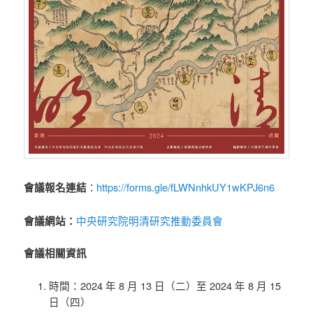
https://forms.gle/fLWNnhkUY1wKPJ6n6
會議報名連結
：
中央研究院明清研究推動委員會
會議網站：
會議相關資訊
時間：2024 年 8 月 13 日（二）至 2024 年 8 月 15
日（四）