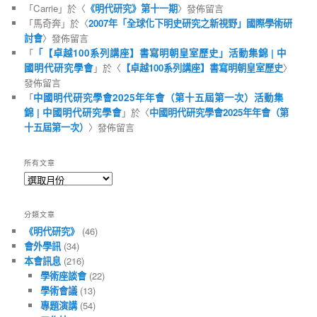
「
Carrie
」於〈
《明代研究》第十一期
〉發佈留言
「
馬奇奔
」於〈
2007年「全球化下明史研究之新視野」國際學術研
討會
〉發佈留言
「
「【卓越100系列講座】書寫明朝皇室歷史」活動集錦 | 中
國明代研究學會
」於〈
【卓越100系列講座】書寫明朝皇室歷史
〉
發佈留言
「
中國明代研究學會2025年年會（第十五屆第一次）活動集
錦 | 中國明代研究學會
」於〈
中國明代研究學會2025年年會（第
十五屆第一次）
〉發佈留言
所有文章
所
有
文
分類文章
章
《明代研究》
(46)
會外學訊
(34)
本會訊息
(216)
學術座談會
(22)
學術會議
(13)
專題演講
(54)