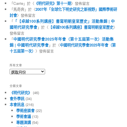
「
Carrie
」於〈
《明代研究》第十一期
〉發佈留言
「
馬奇奔
」於〈
2007年「全球化下明史研究之新視野」國際學術研
討會
〉發佈留言
「
「【卓越100系列講座】書寫明朝皇室歷史」活動集錦 | 中
國明代研究學會
」於〈
【卓越100系列講座】書寫明朝皇室歷史
〉
發佈留言
「
中國明代研究學會2025年年會（第十五屆第一次）活動集
錦 | 中國明代研究學會
」於〈
中國明代研究學會2025年年會（第
十五屆第一次）
〉發佈留言
所有文章
所
有
文
分類文章
章
《明代研究》
(46)
會外學訊
(34)
本會訊息
(216)
學術座談會
(22)
學術會議
(13)
專題演講
(54)