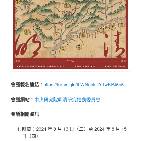
https://forms.gle/fLWNnhkUY1wKPJ6n6
會議報名連結
：
中央研究院明清研究推動委員會
會議網站：
會議相關資訊
時間：2024 年 8 月 13 日（二）至 2024 年 8 月 15
日（四）