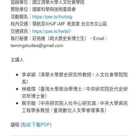
協辦單位｜國立清華大學人文社會學院
贊助單位｜國家科學與技術委員會
https://pse.is/5vzbzg
活動報名｜
校內交通｜導航至XHJF+MF 老泉里 台北市文山區
https://pse.is/5wlal7
交通資訊｜
執行秘書｜莊祐維（政大歷史系博士生），Email：
twmingstudies@gmail.com
主講人
李卓穎（清華大學歷史研究所教授 / 人文社會學院院
長）
林峻煒（臺灣大學政治學博士 / 中央研究院近代史研
究所博士後）
蔡宗翰（中央研究院人社中心研究員 / 中央大學資訊
工程學系教授 / 臺灣數位人文學會理事長）
點此下載PDF
議程 (
)