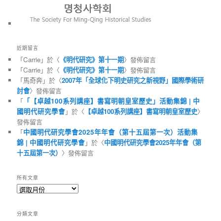
近期留言
「
Carrie
」於〈
《明代研究》第十一期
〉發佈留言
「
Carrie
」於〈
《明代研究》第十一期
〉發佈留言
「
馬奇奔
」於〈
2007年「全球化下明史研究之新視野」國際學術研
討會
〉發佈留言
「
「【卓越100系列講座】書寫明朝皇室歷史」活動集錦 | 中
國明代研究學會
」於〈
【卓越100系列講座】書寫明朝皇室歷史
〉
發佈留言
「
中國明代研究學會2025年年會（第十五屆第一次）活動集
錦 | 中國明代研究學會
」於〈
中國明代研究學會2025年年會（第
十五屆第一次）
〉發佈留言
所有文章
所
有
文
分類文章
章