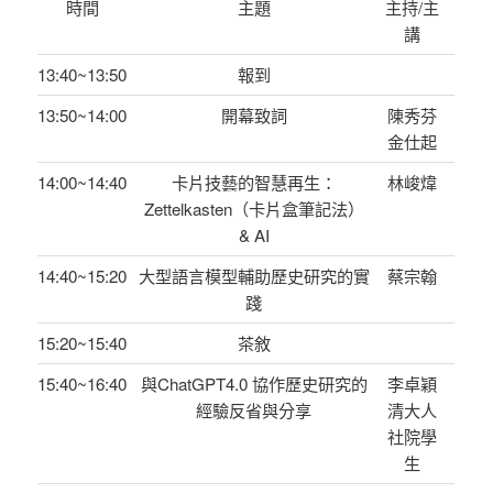
時間
主題
主持/主
講
13:40~13:50
報到
13:50~14:00
開幕致詞
陳秀芬
金仕起
14:00~14:40
卡片技藝的智慧再生：
林峻煒
Zettelkasten（卡片盒筆記法）
& AI
14:40~15:20
大型語言模型輔助歷史研究的實
蔡宗翰
踐
15:20~15:40
茶敘
15:40~16:40
與ChatGPT4.0 協作歷史研究的
李卓穎
經驗反省與分享
清大人
社院學
生