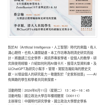
對於AI（Artificial Intelligence，人工智慧）時代的來臨，有人
滿心期待，也有人滿懷疑慮。本工作坊專為明清史研究而設
計，將邀請三位史學界、資訊界專家學者，從個人的教學、研
究與使用經驗，介紹如何利用AI做卡片、搜尋大型資料庫，及
以ChatGPT為研究小幫手，管理、駕馭浩瀚如海的歷史文
獻，以增益個人的研究能力。敬邀對於「史家新技藝」——AI
有興趣的學生和學者共同來探索。
活動時間｜2024年6月11日（星期二） 13：40－16：45
活動地點｜國立政治大學百年樓視聽室（330111）
主辦單位｜中國明代研究學會、國立政治大學歷史學系