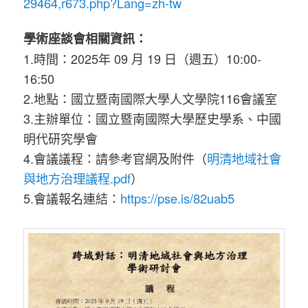
29464,r673.php?Lang=zh-tw
學術座談會相關資訊：
1.時間：2025年 09 月 19 日（週五）10:00-
16:50
2.地點：國立暨南國際大學人文學院116會議室
3.主辦單位：國立暨南國際大學歷史學系、中國
明代研究學會
4.會議議程：請參考官網及附件（
明清地域社會
與地方治理議程.pdf
）
5.會議報名連結：
https://pse.is/82uab5