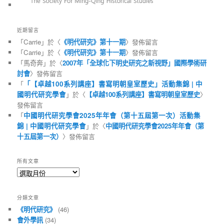
近期留言
「
Carrie
」於〈
《明代研究》第十一期
〉發佈留言
「
Carrie
」於〈
《明代研究》第十一期
〉發佈留言
「
馬奇奔
」於〈
2007年「全球化下明史研究之新視野」國際學術研
討會
〉發佈留言
「
「【卓越100系列講座】書寫明朝皇室歷史」活動集錦 | 中
國明代研究學會
」於〈
【卓越100系列講座】書寫明朝皇室歷史
〉
發佈留言
「
中國明代研究學會2025年年會（第十五屆第一次）活動集
錦 | 中國明代研究學會
」於〈
中國明代研究學會2025年年會（第
十五屆第一次）
〉發佈留言
所有文章
所
有
文
分類文章
章
《明代研究》
(46)
會外學訊
(34)