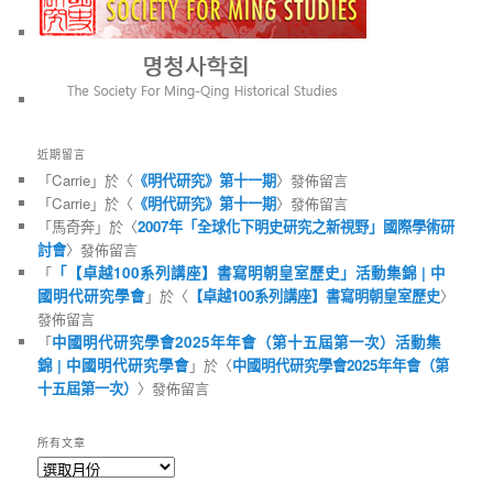
近期留言
「
Carrie
」於〈
《明代研究》第十一期
〉發佈留言
「
Carrie
」於〈
《明代研究》第十一期
〉發佈留言
「
馬奇奔
」於〈
2007年「全球化下明史研究之新視野」國際學術研
討會
〉發佈留言
「
「【卓越100系列講座】書寫明朝皇室歷史」活動集錦 | 中
國明代研究學會
」於〈
【卓越100系列講座】書寫明朝皇室歷史
〉
發佈留言
「
中國明代研究學會2025年年會（第十五屆第一次）活動集
錦 | 中國明代研究學會
」於〈
中國明代研究學會2025年年會（第
十五屆第一次）
〉發佈留言
所有文章
所
有