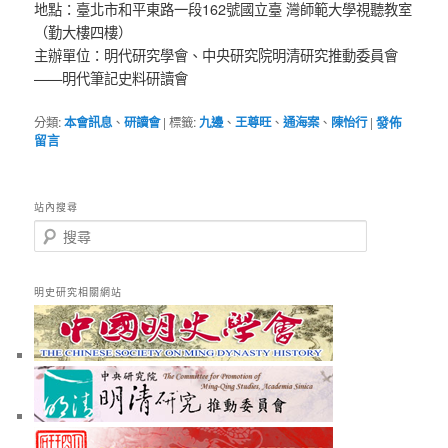
地點：臺北市和平東路一段162號國立臺 灣師範大學視聽教室
（勤大樓四樓）
主辦單位：明代研究學會、中央研究院明清研究推動委員會
——明代筆記史料研讀會
分類:
本會訊息
、
研讀會
|
標籤:
九邊
、
王尊旺
、
通海案
、
陳怡行
|
發佈
留言
站內搜尋
搜
尋
明史研究相關網站