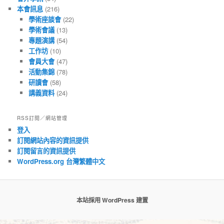
本會訊息
(216)
學術座談會
(22)
學術會議
(13)
專題演講
(54)
工作坊
(10)
會員大會
(47)
活動集錦
(78)
研讀會
(58)
講義資料
(24)
RSS訂閱／網站管理
登入
訂閱網站內容的資訊提供
訂閱留言的資訊提供
WordPress.org 台灣繁體中文
本站採用 WordPress 建置