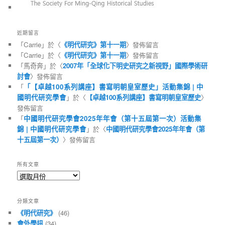
近期留言
「
Carrie
」於〈
《明代研究》第十一期
〉發佈留言
「
Carrie
」於〈
《明代研究》第十一期
〉發佈留言
「
馬奇奔
」於〈
2007年「全球化下明史研究之新視野」國際學術研
討會
〉發佈留言
「
「【卓越100系列講座】書寫明朝皇室歷史」活動集錦 | 中
國明代研究學會
」於〈
【卓越100系列講座】書寫明朝皇室歷史
〉
發佈留言
「
中國明代研究學會2025年年會（第十五屆第一次）活動集
錦 | 中國明代研究學會
」於〈
中國明代研究學會2025年年會（第
十五屆第一次）
〉發佈留言
所有文章
所
有
文
分類文章
章
《明代研究》
(46)
會外學訊
(34)