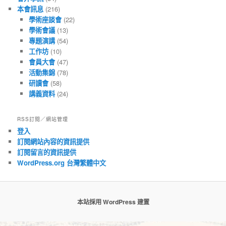
本會訊息
(216)
學術座談會
(22)
學術會議
(13)
專題演講
(54)
工作坊
(10)
會員大會
(47)
活動集錦
(78)
研讀會
(58)
講義資料
(24)
RSS訂閱／網站管理
登入
訂閱網站內容的資訊提供
訂閱留言的資訊提供
WordPress.org 台灣繁體中文
本站採用 WordPress 建置