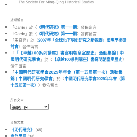
近期留言
「
Carrie
」於〈
《明代研究》第十一期
〉發佈留言
「
Carrie
」於〈
《明代研究》第十一期
〉發佈留言
「
馬奇奔
」於〈
2007年「全球化下明史研究之新視野」國際學術研
討會
〉發佈留言
「
「【卓越100系列講座】書寫明朝皇室歷史」活動集錦 | 中
國明代研究學會
」於〈
【卓越100系列講座】書寫明朝皇室歷史
〉
發佈留言
「
中國明代研究學會2025年年會（第十五屆第一次）活動集
錦 | 中國明代研究學會
」於〈
中國明代研究學會2025年年會（第
十五屆第一次）
〉發佈留言
所有文章
所
有
文
分類文章
章
《明代研究》
(46)
會外學訊
(34)