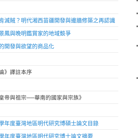
肯滅賊？明代湘西苗疆開發與邊牆修築之再認識
景鳳與晚明鑑賞家的地域競爭
的開發與欲望的商品化
論》譯註本序
皇帝與祖宗──華南的國家與宗族》
學年度臺灣地區明代研究博碩士論文目錄
學年度臺灣地區明代研究博士論文摘要