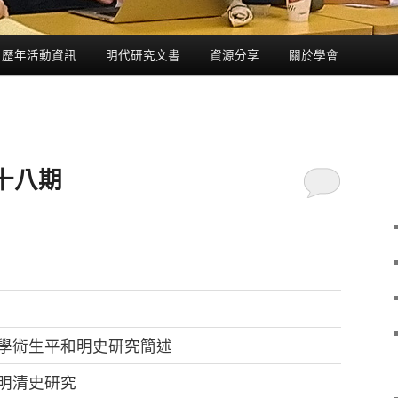
歷年活動資訊
明代研究文書
資源分享
關於學會
十八期
學術生平和明史研究簡述
明清史研究