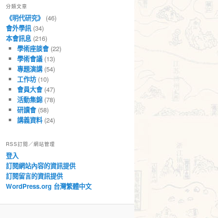
分類文章
章
《明代研究》
(46)
會外學訊
(34)
本會訊息
(216)
學術座談會
(22)
學術會議
(13)
專題演講
(54)
工作坊
(10)
會員大會
(47)
活動集錦
(78)
研讀會
(58)
講義資料
(24)
RSS訂閱／網站管理
登入
訂閱網站內容的資訊提供
訂閱留言的資訊提供
WordPress.org 台灣繁體中文