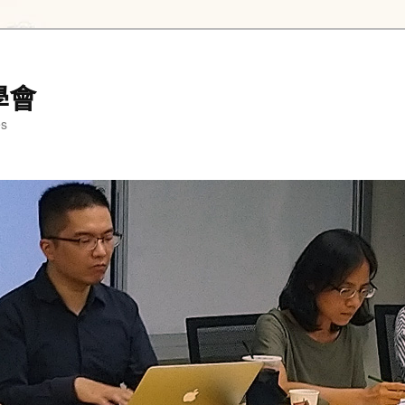
學會
es