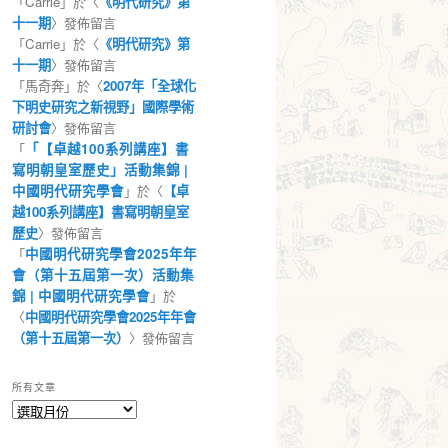
「
Carrie
」於〈
《明代研究》第
十一期
〉發佈留言
「
Carrie
」於〈
《明代研究》第
十一期
〉發佈留言
「
馬奇奔
」於〈
2007年「全球化
下明史研究之新視野」國際學術
研討會
〉發佈留言
「
「【卓越100系列講座】書
寫明朝皇室歷史」活動集錦 |
中國明代研究學會
」於〈
【卓
越100系列講座】書寫明朝皇室
歷史
〉發佈留言
「
中國明代研究學會2025年年
會（第十五屆第一次）活動集
錦 | 中國明代研究學會
」於
〈
中國明代研究學會2025年年會
（第十五屆第一次）
〉發佈留言
所有文章
所
有
文