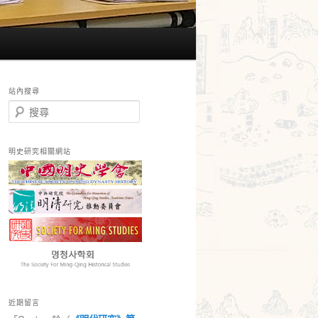
站內搜尋
搜
尋
明史研究相關網站
近期留言