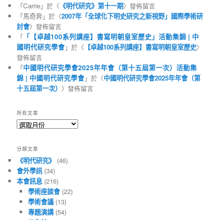
「
Carrie
」於〈
《明代研究》第十一期
〉發佈留言
「
馬奇奔
」於〈
2007年「全球化下明史研究之新視野」國際學術研
討會
〉發佈留言
「
「【卓越100系列講座】書寫明朝皇室歷史」活動集錦 | 中
國明代研究學會
」於〈
【卓越100系列講座】書寫明朝皇室歷史
〉
發佈留言
「
中國明代研究學會2025年年會（第十五屆第一次）活動集
錦 | 中國明代研究學會
」於〈
中國明代研究學會2025年年會（第
十五屆第一次）
〉發佈留言
所有文章
所
有
文
分類文章
章
《明代研究》
(46)
會外學訊
(34)
本會訊息
(216)
學術座談會
(22)
學術會議
(13)
專題演講
(54)