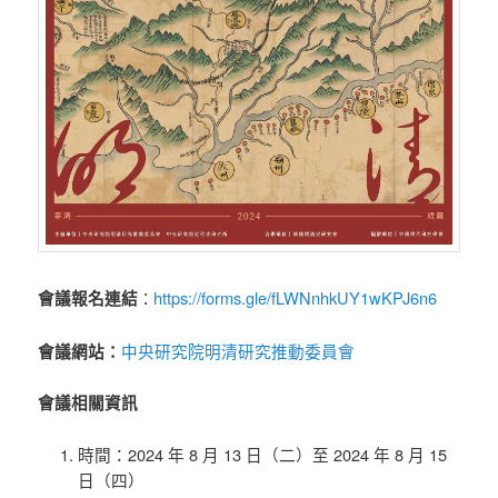
https://forms.gle/fLWNnhkUY1wKPJ6n6
會議報名連結
：
中央研究院明清研究推動委員會
會議網站：
會議相關資訊
時間：2024 年 8 月 13 日（二）至 2024 年 8 月 15
日（四）