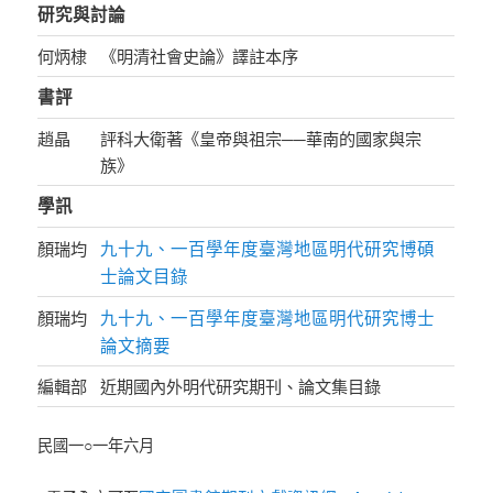
研究與討論
何炳棣
《明清社會史論》譯註本序
書評
趙晶
評科大衛著《皇帝與祖宗──華南的國家與宗
族》
學訊
九十九、一百學年度臺灣地區明代研究博碩
顏瑞均
士論文目錄
九十九、一百學年度臺灣地區明代研究博士
顏瑞均
論文摘要
編輯部
近期國內外明代研究期刊、論文集目錄
民國一○一年六月