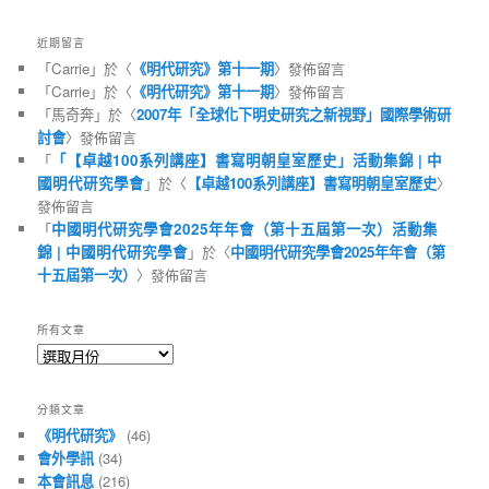
近期留言
「
Carrie
」於〈
《明代研究》第十一期
〉發佈留言
「
Carrie
」於〈
《明代研究》第十一期
〉發佈留言
「
馬奇奔
」於〈
2007年「全球化下明史研究之新視野」國際學術研
討會
〉發佈留言
「
「【卓越100系列講座】書寫明朝皇室歷史」活動集錦 | 中
國明代研究學會
」於〈
【卓越100系列講座】書寫明朝皇室歷史
〉
發佈留言
「
中國明代研究學會2025年年會（第十五屆第一次）活動集
錦 | 中國明代研究學會
」於〈
中國明代研究學會2025年年會（第
十五屆第一次）
〉發佈留言
所有文章
所
有
文
分類文章
章
《明代研究》
(46)
會外學訊
(34)
本會訊息
(216)