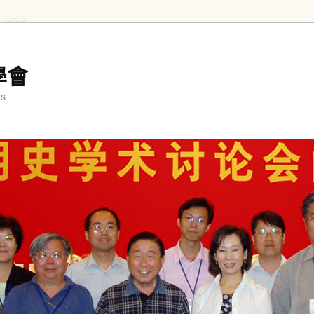
學會
es