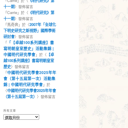
「
Carrie
」於〈
《明代研究》第
十一期
〉發佈留言
「
Carrie
」於〈
《明代研究》第
十一期
〉發佈留言
「
馬奇奔
」於〈
2007年「全球化
下明史研究之新視野」國際學術
研討會
〉發佈留言
「
「【卓越100系列講座】書
寫明朝皇室歷史」活動集錦 |
中國明代研究學會
」於〈
【卓
越100系列講座】書寫明朝皇室
歷史
〉發佈留言
「
中國明代研究學會2025年年
會（第十五屆第一次）活動集
錦 | 中國明代研究學會
」於
〈
中國明代研究學會2025年年會
（第十五屆第一次）
〉發佈留言
所有文章
所
有
文