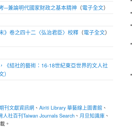
考─兼論明代國家財政之基本精神
電子全文
（
）
末》卷之四十二〈弘治君臣〉校釋
電子全文
（
）
，《結社的藝術：16-18世紀東亞世界的文人社
文）
期刊文獻資訊網
、
Airiti Library 華藝線上圖書館
、
人社百刊Taiwan Journals Search
、
月旦知識庫
、
載。