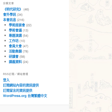
分類文章
章
《明代研究》
(46)
會外學訊
(34)
本會訊息
(216)
學術座談會
(22)
學術會議
(13)
專題演講
(54)
工作坊
(10)
會員大會
(47)
活動集錦
(78)
研讀會
(58)
講義資料
(24)
RSS訂閱／網站管理
登入
訂閱網站內容的資訊提供
訂閱留言的資訊提供
WordPress.org 台灣繁體中文