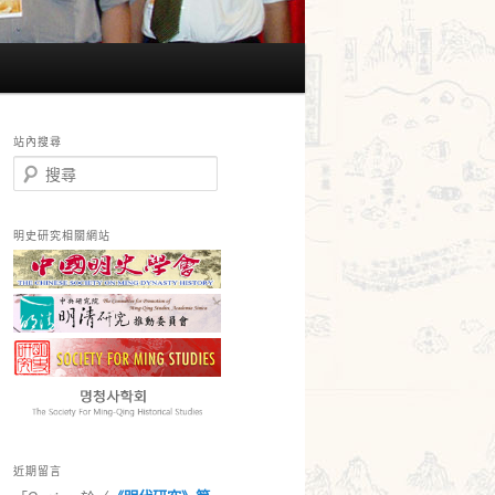
站內搜尋
搜
尋
明史研究相關網站
近期留言