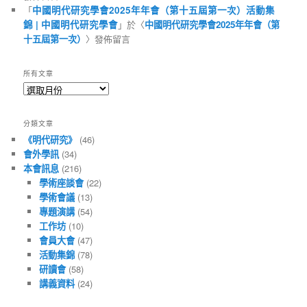
「
中國明代研究學會2025年年會（第十五屆第一次）活動集
錦 | 中國明代研究學會
」於〈
中國明代研究學會2025年年會（第
十五屆第一次）
〉發佈留言
所有文章
所
有
文
分類文章
章
《明代研究》
(46)
會外學訊
(34)
本會訊息
(216)
學術座談會
(22)
學術會議
(13)
專題演講
(54)
工作坊
(10)
會員大會
(47)
活動集錦
(78)
研讀會
(58)
講義資料
(24)