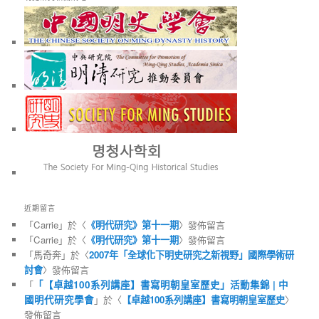
近期留言
「
Carrie
」於〈
《明代研究》第十一期
〉發佈留言
「
Carrie
」於〈
《明代研究》第十一期
〉發佈留言
「
馬奇奔
」於〈
2007年「全球化下明史研究之新視野」國際學術研
討會
〉發佈留言
「
「【卓越100系列講座】書寫明朝皇室歷史」活動集錦 | 中
國明代研究學會
」於〈
【卓越100系列講座】書寫明朝皇室歷史
〉
發佈留言