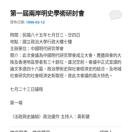
第一屆兩岸明史學術研討會
發佈日期:
1996-03-12
時間：民國八十五年七月廿三、廿四日
地點：國立政治大學行政大樓七樓
主辦單位：中國明代研究學會
簡介：此次會議為中國明代研究學會成立大會，應邀與會的大
陸及香港地區學者有三十餘位，盛況空前。會議中正式宣讀的
論文多達四十六篇，政治學術史與社會經濟史的結合，及地域
社會研究的社會經濟史新取徑，是此次會議的兩大特色。
七月二十三日議程
第一場
（法政與史論組）政治運作 主持人：黃彰健