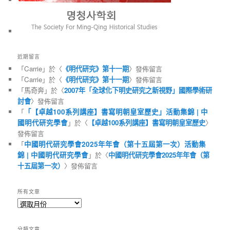
近期留言
「
Carrie
」於〈
《明代研究》第十一期
〉發佈留言
「
Carrie
」於〈
《明代研究》第十一期
〉發佈留言
「
馬奇奔
」於〈
2007年「全球化下明史研究之新視野」國際學術研
討會
〉發佈留言
「
「【卓越100系列講座】書寫明朝皇室歷史」活動集錦 | 中
國明代研究學會
」於〈
【卓越100系列講座】書寫明朝皇室歷史
〉
發佈留言
「
中國明代研究學會2025年年會（第十五屆第一次）活動集
錦 | 中國明代研究學會
」於〈
中國明代研究學會2025年年會（第
十五屆第一次）
〉發佈留言
所有文章
所
有
文
分類文章