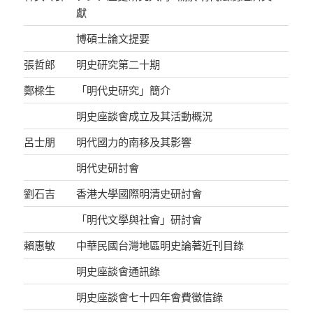
獻
博碩士論文提要
張哲郎
明史研究第二十期
鄭樑生
「明代史研究」簡介
明史座談會成立及其活動概況
呂士朋
明代國力的南移及其影響
明代史研討會
劉石吉
香港大學國際明清史研討會
「明代文學與社會」研討會
賴惠敏
中華民國台灣地區明史論著近刊目錄
明史座談會通訊錄
明史座談會七十四年會費徵信錄