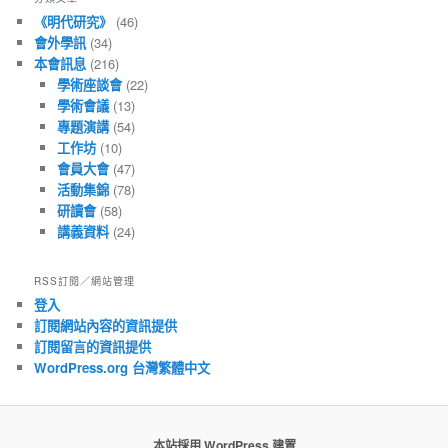
章
《明代研究》
(46)
會外學訊
(34)
本會訊息
(216)
學術座談會
(22)
學術會議
(13)
專題演講
(54)
工作坊
(10)
會員大會
(47)
活動集錦
(78)
研讀會
(58)
講義資料
(24)
RSS訂閱／網站管理
登入
訂閱網站內容的資訊提供
訂閱留言的資訊提供
WordPress.org 台灣繁體中文
本站採用 WordPress 建置