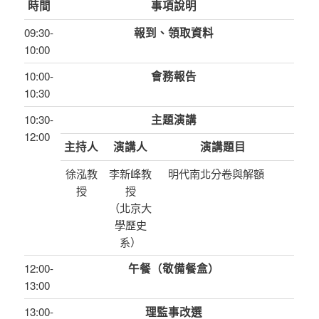
時間
事項說明
09:30-
報到、領取資料
10:00
10:00-
會務報告
10:30
10:30-
主題演講
12:00
主持人
演講人
演講題目
徐泓教
李新峰教
明代南北分卷與解額
授
授
（北京大
學歷史
系）
12:00-
午餐（敬備餐盒）
13:00
13:00-
理監事改選