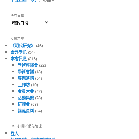
所有文章
所
有
文
分類文章
章
《明代研究》
(46)
會外學訊
(34)
本會訊息
(216)
學術座談會
(22)
學術會議
(13)
專題演講
(54)
工作坊
(10)
會員大會
(47)
活動集錦
(78)
研讀會
(58)
講義資料
(24)
RSS訂閱／網站管理
登入