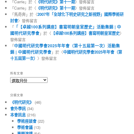
「
Carrie
」於〈
《明代研究》第十一期
〉發佈留言
「
Carrie
」於〈
《明代研究》第十一期
〉發佈留言
「
馬奇奔
」於〈
2007年「全球化下明史研究之新視野」國際學術研
討會
〉發佈留言
「
「【卓越100系列講座】書寫明朝皇室歷史」活動集錦 | 中
國明代研究學會
」於〈
【卓越100系列講座】書寫明朝皇室歷史
〉
發佈留言
「
中國明代研究學會2025年年會（第十五屆第一次）活動集
錦 | 中國明代研究學會
」於〈
中國明代研究學會2025年年會（第
十五屆第一次）
〉發佈留言
所有文章
所
有
文
分類文章
章
《明代研究》
(46)
會外學訊
(34)
本會訊息
(216)
學術座談會
(22)
學術會議
(13)
專題演講
(54)