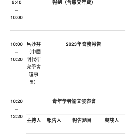
9:40
報到（含繳交年費）
–
10:00
10:00
呂妙芬
2023年會務報告
–
（中國
10:20
明代研
究學會
理事
長）
10:20
青年學者論文發表會
–
12:20
主持人
報告人
報告題目
與談人